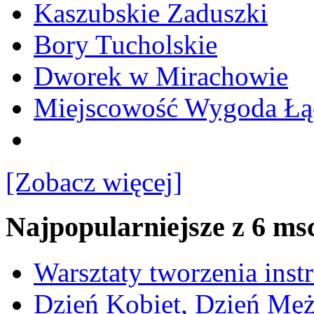
Kaszubskie Zaduszki
Bory Tucholskie
Dworek w Mirachowie
Miejscowość Wygoda Łą
[Zobacz więcej]
Najpopularniejsze z 6 ms
Warsztaty tworzenia ins
Dzień Kobiet, Dzień Mę