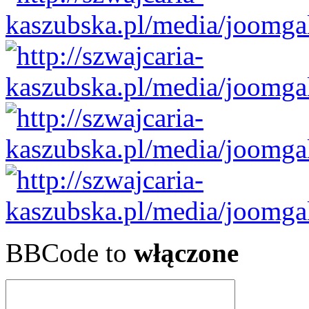
BBCode to
włączone