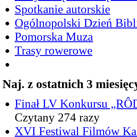
Spotkanie autorskie
Ogólnopolski Dzień Bibli
Pomorska Muza
Trasy rowerowe
Naj. z ostatnich 3 miesięc
Finał LV Konkursu „
Czytany 274 razy
XVI Festiwal Filmów Ka