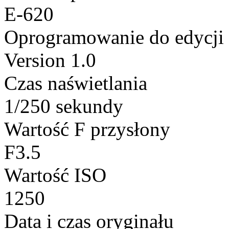
E-620
Oprogramowanie do edycji
Version 1.0
Czas naświetlania
1/250 sekundy
Wartość F przysłony
F3.5
Wartość ISO
1250
Data i czas oryginału