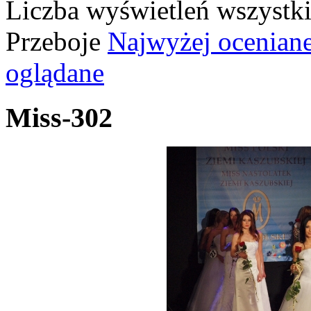
Liczba wyświetleń wszystk
Przeboje
Najwyżej ocenian
oglądane
Miss-302