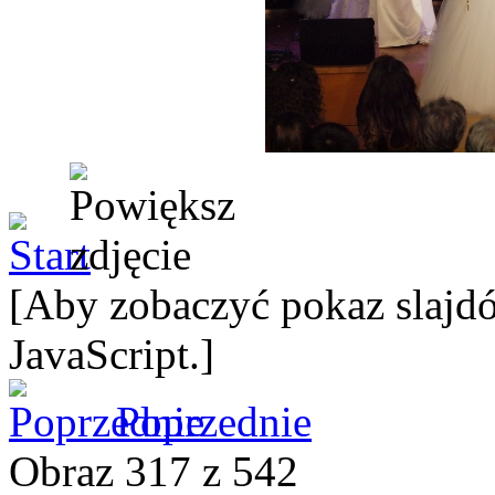
[Aby zobaczyć pokaz slajdó
JavaScript.]
Poprzednie
Obraz 317 z 542