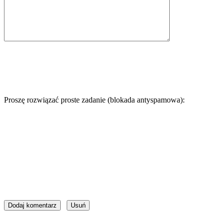
Proszę rozwiązać proste zadanie (blokada antyspamowa):