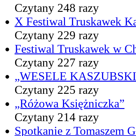
Czytany 248 razy
X Festiwal Truskawek K
Czytany 229 razy
Festiwal Truskawek w C
Czytany 227 razy
„WESELE KASZUBSKIE” 
Czytany 225 razy
„Różowa Księżniczka”
Czytany 214 razy
Spotkanie z Tomaszem 