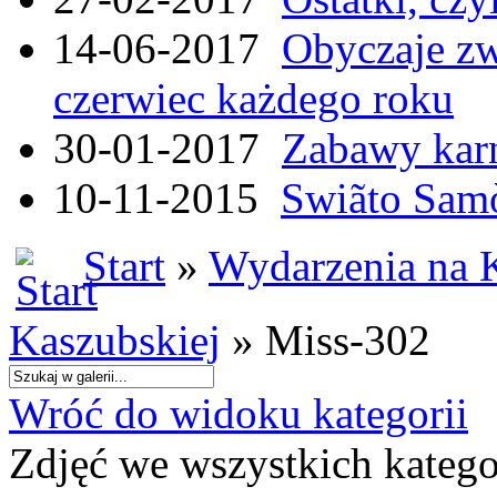
14-06-2017
Obyczaje zw
czerwiec każdego roku
30-01-2017
Zabawy kar
10-11-2015
Swiãto Samò
Start
»
Wydarzenia na 
Kaszubskiej
» Miss-302
Wróć do widoku kategorii
Zdjęć we wszystkich katego