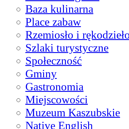
Baza kulinarna
Place zabaw
Rzemiosło i rękodzieł
Szlaki turystyczne
Społeczność
Gminy
Gastronomia
Miejscowości
Muzeum Kaszubskie
Native English