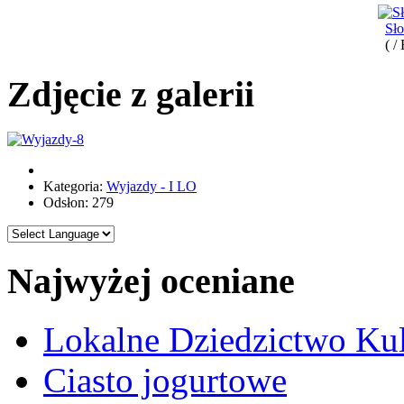
Sł
( /
Zdjęcie z galerii
Kategoria:
Wyjazdy - I LO
Odsłon: 279
Najwyżej oceniane
Lokalne Dziedzictwo Ku
Ciasto jogurtowe