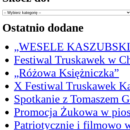
Ostatnio dodane
„WESELE KASZUBSKIE” 
Festiwal Truskawek w C
„Różowa Księżniczka”
X Festiwal Truskawek K
Spotkanie z Tomaszem 
Promocja Żukowa w pio
Patriotycznie i filmowo