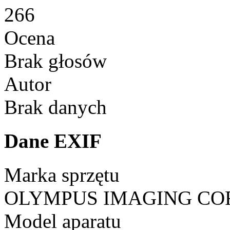
266
Ocena
Brak głosów
Autor
Brak danych
Dane EXIF
Marka sprzętu
OLYMPUS IMAGING CO
Model aparatu