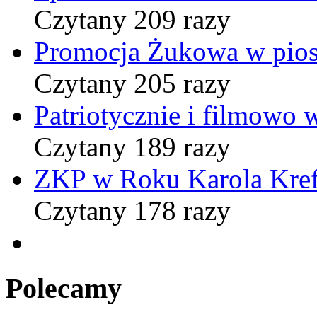
Czytany 209 razy
Promocja Żukowa w pio
Czytany 205 razy
Patriotycznie i filmowo
Czytany 189 razy
ZKP w Roku Karola Kref
Czytany 178 razy
Polecamy