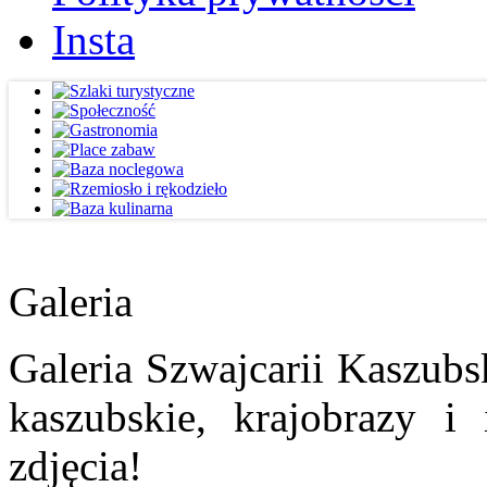
Insta
Galeria
Galeria Szwajcarii Kaszubs
kaszubskie, krajobrazy i
zdjęcia!