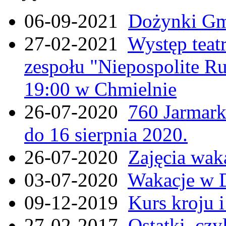
06-09-2021
Dożynki Gmi
27-02-2021
Występ teat
zespołu "Niepospolite Ru
19:00 w Chmielnie
26-07-2020
760 Jarmar
do 16 sierpnia 2020.
26-07-2020
Zajęcia wak
03-07-2020
Wakacje w 
09-12-2019
Kurs kroju i
27-02-2017
Ostatki, czy