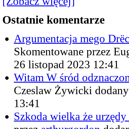
[Zobacz więcej]
Ostatnie komentarze
Argumentacja mego Drë
Skomentowane przez Eu
26 listopad 2023 12:41
Witam W śród odznaczo
Czeslaw Żywicki
dodany
13:41
Szkoda wielka że urzęd