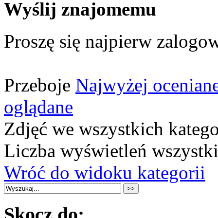
Wyślij znajomemu
Proszę się najpierw zalogow
Przeboje
Najwyżej ocenian
oglądane
Zdjęć we wszystkich katego
Liczba wyświetleń wszystk
Wróć do widoku kategorii
Skocz do: