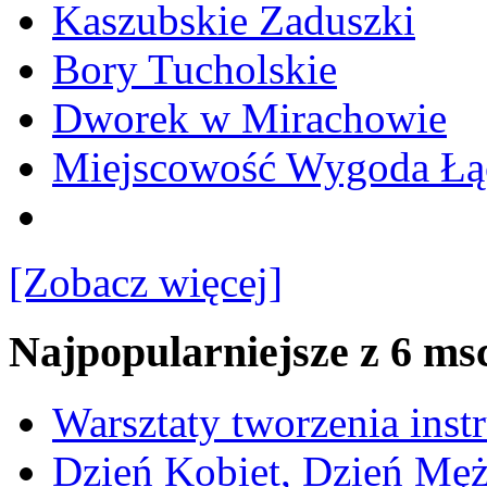
Kaszubskie Zaduszki
Bory Tucholskie
Dworek w Mirachowie
Miejscowość Wygoda Łą
[Zobacz więcej]
Najpopularniejsze z 6 ms
Warsztaty tworzenia ins
Dzień Kobiet, Dzień Mę