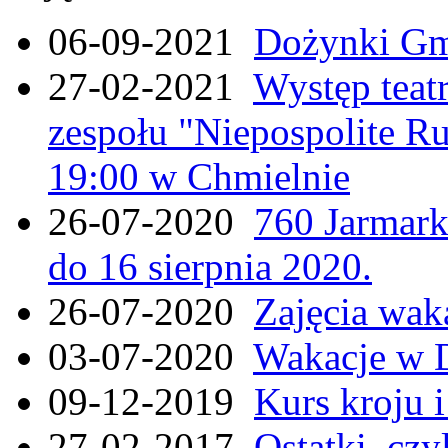
06-09-2021
Dożynki Gmi
27-02-2021
Występ teat
zespołu "Niepospolite Ru
19:00 w Chmielnie
26-07-2020
760 Jarmar
do 16 sierpnia 2020.
26-07-2020
Zajęcia wak
03-07-2020
Wakacje w 
09-12-2019
Kurs kroju i
27-02-2017
Ostatki, czy