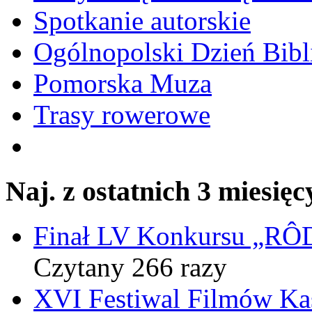
Spotkanie autorskie
Ogólnopolski Dzień Bibli
Pomorska Muza
Trasy rowerowe
Naj. z ostatnich 3 miesięc
Finał LV Konkursu „
Czytany 266 razy
XVI Festiwal Filmów Ka