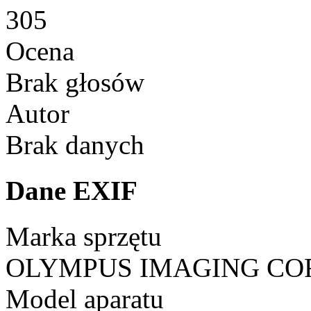
305
Ocena
Brak głosów
Autor
Brak danych
Dane EXIF
Marka sprzętu
OLYMPUS IMAGING CO
Model aparatu