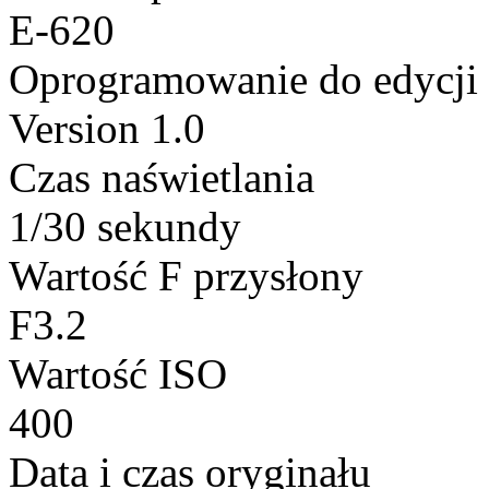
E-620
Oprogramowanie do edycji
Version 1.0
Czas naświetlania
1/30 sekundy
Wartość F przysłony
F3.2
Wartość ISO
400
Data i czas oryginału