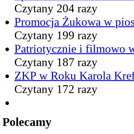
Czytany 204 razy
Promocja Żukowa w pio
Czytany 199 razy
Patriotycznie i filmowo
Czytany 187 razy
ZKP w Roku Karola Kref
Czytany 172 razy
Polecamy