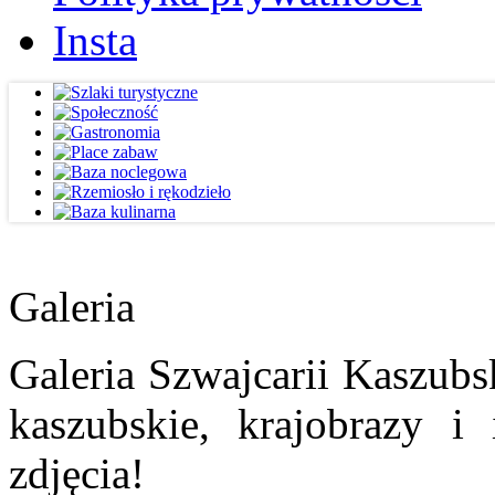
Insta
Galeria
Galeria Szwajcarii Kaszubs
kaszubskie, krajobrazy i
zdjęcia!