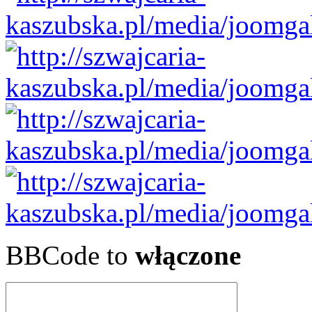
BBCode to
włączone