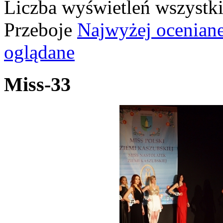
Liczba wyświetleń wszystk
Przeboje
Najwyżej ocenian
oglądane
Miss-33