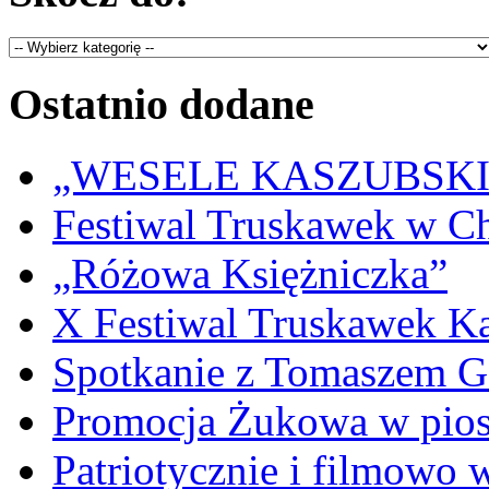
Ostatnio dodane
„WESELE KASZUBSKIE” 
Festiwal Truskawek w C
„Różowa Księżniczka”
X Festiwal Truskawek K
Spotkanie z Tomaszem 
Promocja Żukowa w pio
Patriotycznie i filmowo