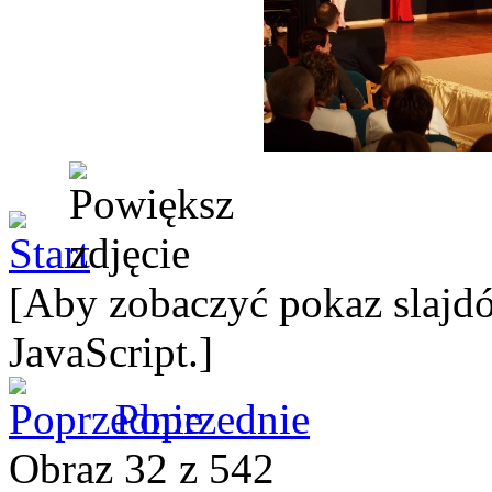
[Aby zobaczyć pokaz slajdó
JavaScript.]
Poprzednie
Obraz 32 z 542