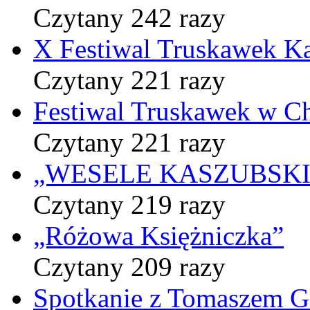
Czytany 242 razy
X Festiwal Truskawek K
Czytany 221 razy
Festiwal Truskawek w C
Czytany 221 razy
„WESELE KASZUBSKIE” 
Czytany 219 razy
„Różowa Księżniczka”
Czytany 209 razy
Spotkanie z Tomaszem 