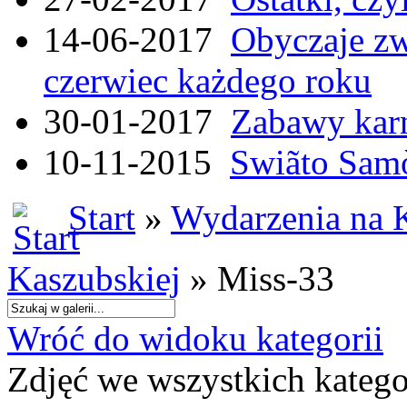
14-06-2017
Obyczaje zw
czerwiec każdego roku
30-01-2017
Zabawy kar
10-11-2015
Swiãto Samò
Start
»
Wydarzenia na 
Kaszubskiej
» Miss-33
Wróć do widoku kategorii
Zdjęć we wszystkich katego