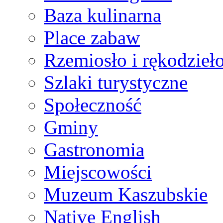
Baza kulinarna
Place zabaw
Rzemiosło i rękodzieł
Szlaki turystyczne
Społeczność
Gminy
Gastronomia
Miejscowości
Muzeum Kaszubskie
Native English