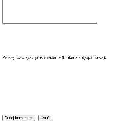
Proszę rozwiązać proste zadanie (blokada antyspamowa):