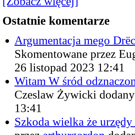
[Zobacz więcej]
Ostatnie komentarze
Argumentacja mego Drë
Skomentowane przez Eu
26 listopad 2023 12:41
Witam W śród odznaczo
Czeslaw Żywicki
dodany
13:41
Szkoda wielka że urzęd