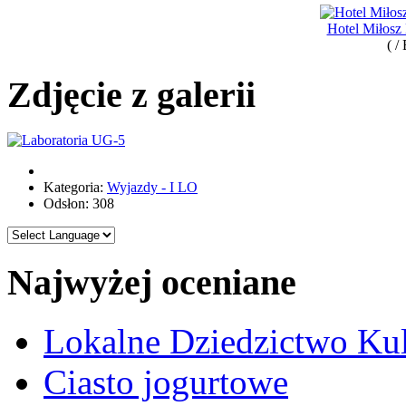
Hotel Miłosz
( /
Zdjęcie z galerii
Kategoria:
Wyjazdy - I LO
Odsłon: 308
Najwyżej oceniane
Lokalne Dziedzictwo Ku
Ciasto jogurtowe