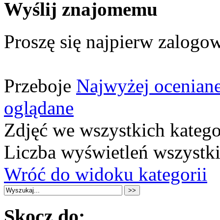
Wyślij znajomemu
Proszę się najpierw zalogow
Przeboje
Najwyżej ocenian
oglądane
Zdjęć we wszystkich katego
Liczba wyświetleń wszystk
Wróć do widoku kategorii
Skocz do: