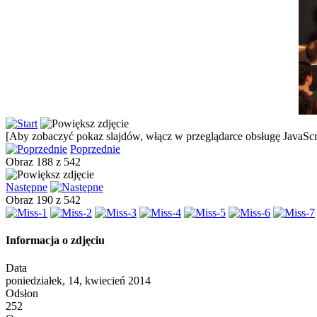
[Aby zobaczyć pokaz slajdów, włącz w przeglądarce obsługę JavaScri
Poprzednie
Obraz 188 z 542
Następne
Obraz 190 z 542
Informacja o zdjęciu
Data
poniedziałek, 14, kwiecień 2014
Odsłon
252