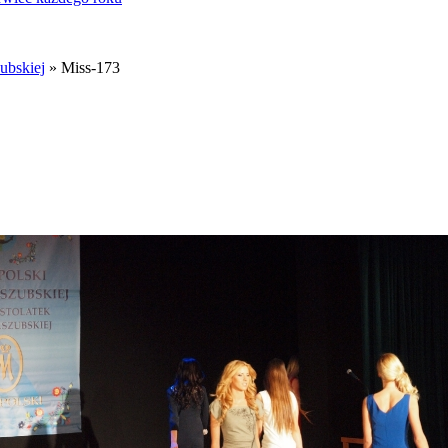
ubskiej
» Miss-173