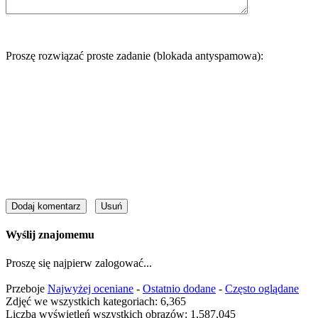
Proszę rozwiązać proste zadanie (blokada antyspamowa):
Wyślij znajomemu
Proszę się najpierw zalogować...
Przeboje
Najwyżej oceniane
-
Ostatnio dodane
-
Często oglądane
Zdjęć we wszystkich kategoriach: 6,365
Liczba wyświetleń wszystkich obrazów: 1,587,045