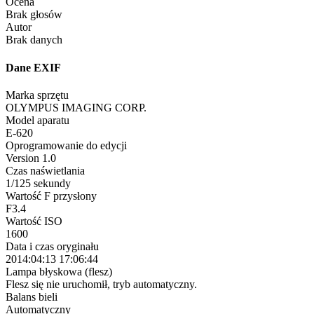
Ocena
Brak głosów
Autor
Brak danych
Dane EXIF
Marka sprzętu
OLYMPUS IMAGING CORP.
Model aparatu
E-620
Oprogramowanie do edycji
Version 1.0
Czas naświetlania
1/125 sekundy
Wartość F przysłony
F3.4
Wartość ISO
1600
Data i czas oryginału
2014:04:13 17:06:44
Lampa błyskowa (flesz)
Flesz się nie uruchomił, tryb automatyczny.
Balans bieli
Automatyczny