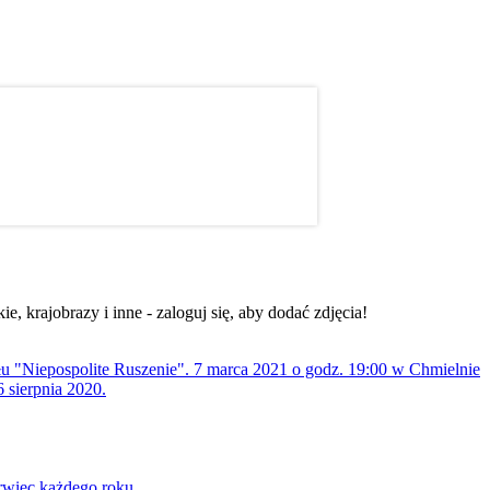
, krajobrazy i inne - zaloguj się, aby dodać zdjęcia!
ołu "Niepospolite Ruszenie". 7 marca 2021 o godz. 19:00 w Chmielnie
 sierpnia 2020.
rwiec każdego roku