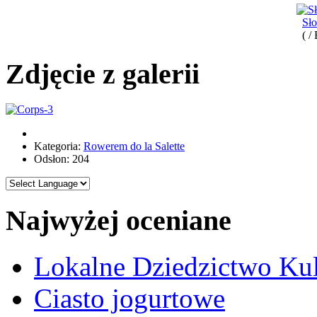
Sł
( /
Zdjęcie z galerii
Kategoria:
Rowerem do la Salette
Odsłon: 204
Najwyżej oceniane
Lokalne Dziedzictwo Ku
Ciasto jogurtowe