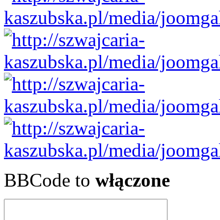
BBCode to
włączone