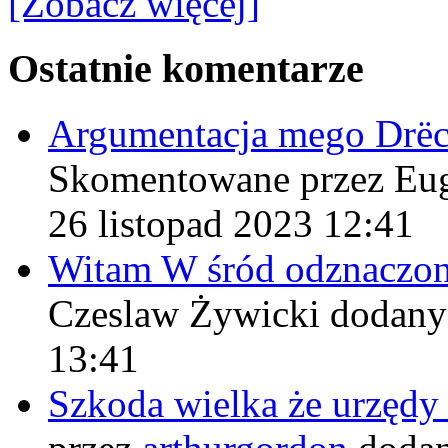
[Zobacz więcej]
Ostatnie komentarze
Argumentacja mego Drë
Skomentowane przez Eu
26 listopad 2023 12:41
Witam W śród odznaczo
Czeslaw Żywicki
dodany
13:41
Szkoda wielka że urzęd