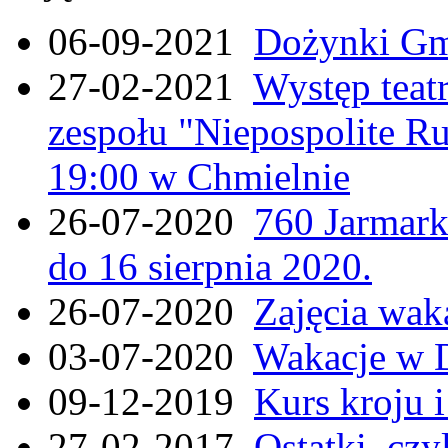
06-09-2021
Dożynki Gmi
27-02-2021
Występ teat
zespołu "Niepospolite Ru
19:00 w Chmielnie
26-07-2020
760 Jarmar
do 16 sierpnia 2020.
26-07-2020
Zajęcia wak
03-07-2020
Wakacje w 
09-12-2019
Kurs kroju i
27-02-2017
Ostatki, czy