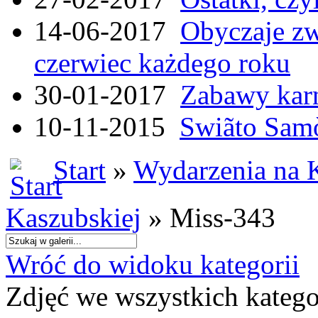
14-06-2017
Obyczaje zw
czerwiec każdego roku
30-01-2017
Zabawy kar
10-11-2015
Swiãto Samò
Start
»
Wydarzenia na 
Kaszubskiej
» Miss-343
Wróć do widoku kategorii
Zdjęć we wszystkich katego