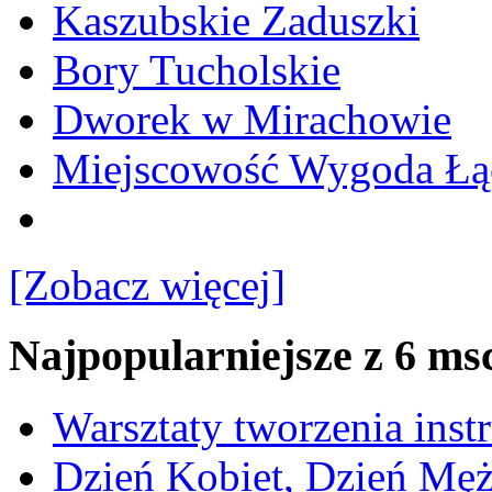
Kaszubskie Zaduszki
Bory Tucholskie
Dworek w Mirachowie
Miejscowość Wygoda Łą
[Zobacz więcej]
Najpopularniejsze z 6 ms
Warsztaty tworzenia ins
Dzień Kobiet, Dzień Mę