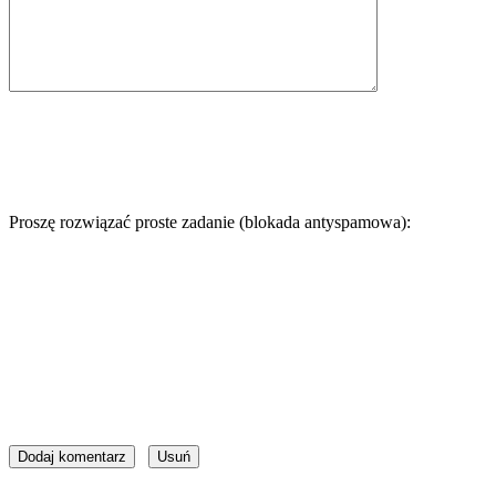
Proszę rozwiązać proste zadanie (blokada antyspamowa):