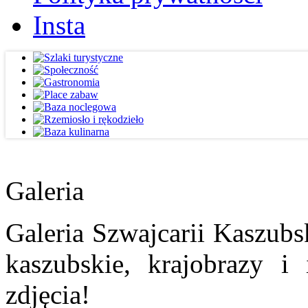
Insta
Galeria
Galeria Szwajcarii Kaszubs
kaszubskie, krajobrazy i
zdjęcia!