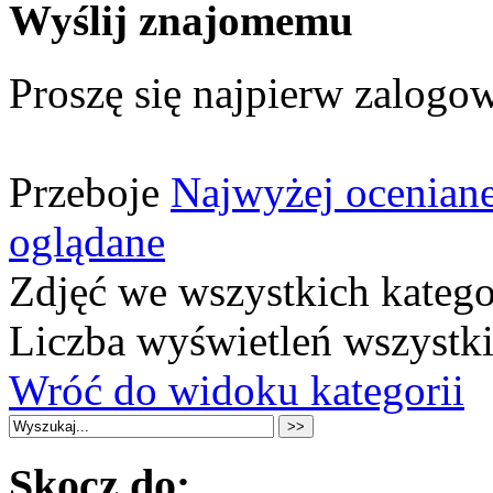
Wyślij znajomemu
Proszę się najpierw zalogow
Przeboje
Najwyżej ocenian
oglądane
Zdjęć we wszystkich katego
Liczba wyświetleń wszystk
Wróć do widoku kategorii
Skocz do: