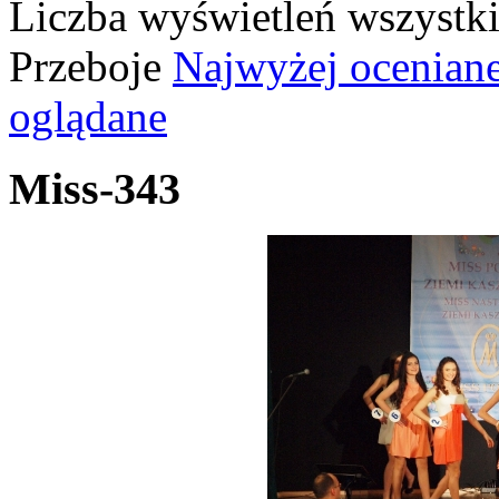
Liczba wyświetleń wszystk
Przeboje
Najwyżej ocenian
oglądane
Miss-343