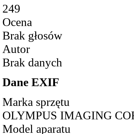
249
Ocena
Brak głosów
Autor
Brak danych
Dane EXIF
Marka sprzętu
OLYMPUS IMAGING CO
Model aparatu