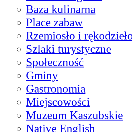
Baza kulinarna
Place zabaw
Rzemiosło i rękodzieł
Szlaki turystyczne
Społeczność
Gminy
Gastronomia
Miejscowości
Muzeum Kaszubskie
Native English