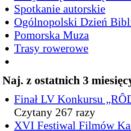
Spotkanie autorskie
Ogólnopolski Dzień Bibli
Pomorska Muza
Trasy rowerowe
Naj. z ostatnich 3 miesięc
Finał LV Konkursu „
Czytany 267 razy
XVI Festiwal Filmów Ka