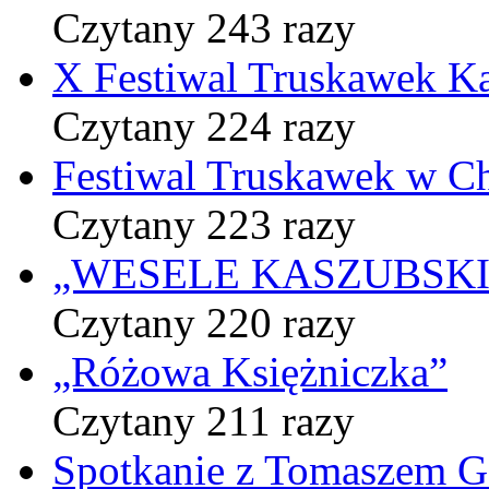
Czytany 243 razy
X Festiwal Truskawek K
Czytany 224 razy
Festiwal Truskawek w C
Czytany 223 razy
„WESELE KASZUBSKIE” 
Czytany 220 razy
„Różowa Księżniczka”
Czytany 211 razy
Spotkanie z Tomaszem 