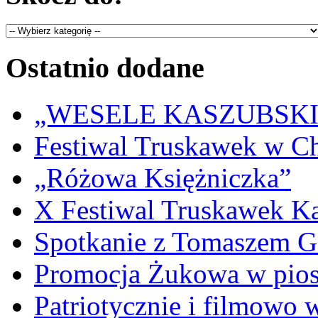
Ostatnio dodane
„WESELE KASZUBSKIE” 
Festiwal Truskawek w C
„Różowa Księżniczka”
X Festiwal Truskawek K
Spotkanie z Tomaszem 
Promocja Żukowa w pio
Patriotycznie i filmowo