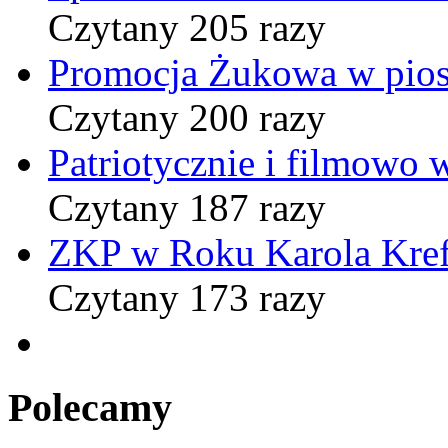
Czytany 205 razy
Promocja Żukowa w pio
Czytany 200 razy
Patriotycznie i filmowo
Czytany 187 razy
ZKP w Roku Karola Kref
Czytany 173 razy
Polecamy