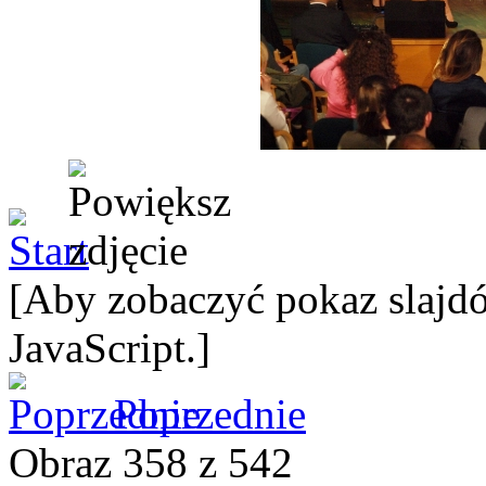
[Aby zobaczyć pokaz slajdó
JavaScript.]
Poprzednie
Obraz 358 z 542