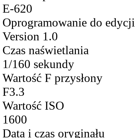
E-620
Oprogramowanie do edycji
Version 1.0
Czas naświetlania
1/160 sekundy
Wartość F przysłony
F3.3
Wartość ISO
1600
Data i czas oryginału