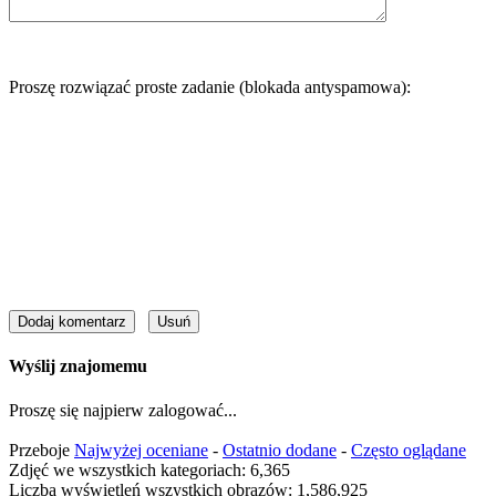
Proszę rozwiązać proste zadanie (blokada antyspamowa):
Wyślij znajomemu
Proszę się najpierw zalogować...
Przeboje
Najwyżej oceniane
-
Ostatnio dodane
-
Często oglądane
Zdjęć we wszystkich kategoriach: 6,365
Liczba wyświetleń wszystkich obrazów: 1,586,925