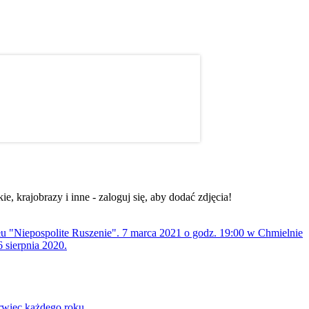
, krajobrazy i inne - zaloguj się, aby dodać zdjęcia!
ołu "Niepospolite Ruszenie". 7 marca 2021 o godz. 19:00 w Chmielnie
 sierpnia 2020.
rwiec każdego roku