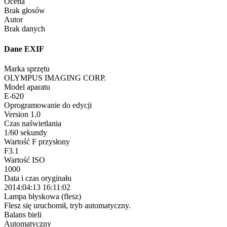
Ocena
Brak głosów
Autor
Brak danych
Dane EXIF
Marka sprzętu
OLYMPUS IMAGING CORP.
Model aparatu
E-620
Oprogramowanie do edycji
Version 1.0
Czas naświetlania
1/60 sekundy
Wartość F przysłony
F3.1
Wartość ISO
1000
Data i czas oryginału
2014:04:13 16:11:02
Lampa błyskowa (flesz)
Flesz się uruchomił, tryb automatyczny.
Balans bieli
Automatyczny