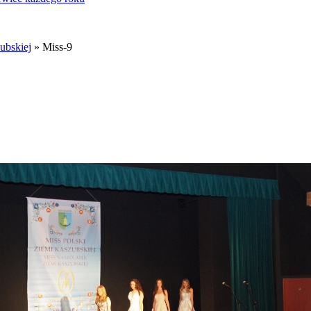
ubskiej
» Miss-9