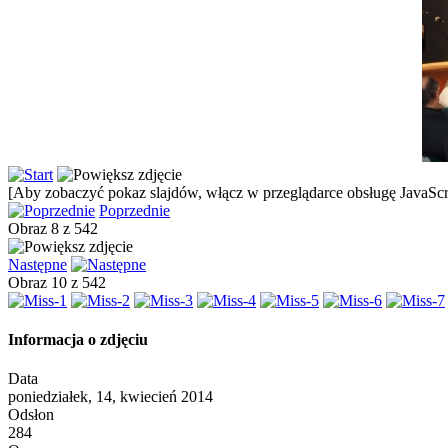
[Aby zobaczyć pokaz slajdów, włącz w przeglądarce obsługę JavaScri
Poprzednie
Obraz 8 z 542
Następne
Obraz 10 z 542
Informacja o zdjęciu
Data
poniedziałek, 14, kwiecień 2014
Odsłon
284