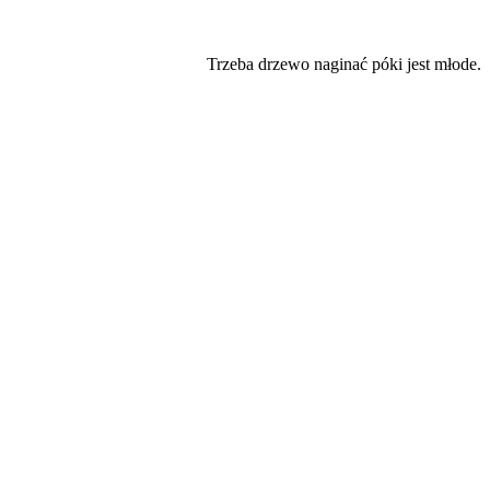
Trzeba drzewo naginać póki jest młode.