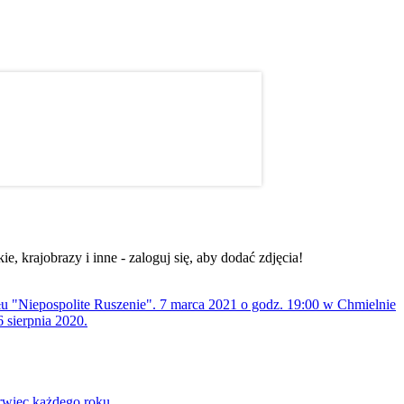
, krajobrazy i inne - zaloguj się, aby dodać zdjęcia!
ołu "Niepospolite Ruszenie". 7 marca 2021 o godz. 19:00 w Chmielnie
 sierpnia 2020.
rwiec każdego roku