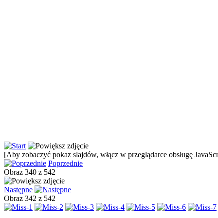
[Aby zobaczyć pokaz slajdów, włącz w przeglądarce obsługę JavaScri
Poprzednie
Obraz 340 z 542
Następne
Obraz 342 z 542