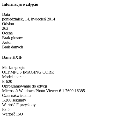
Informacja o zdjęciu
Data
poniedziałek, 14, kwiecień 2014
Odsłon
262
Ocena
Brak głosów
Autor
Brak danych
Dane EXIF
Marka sprzętu
OLYMPUS IMAGING CORP.
Model aparatu
E-620
Oprogramowanie do edycji
Microsoft Windows Photo Viewer 6.1.7600.16385
Czas naświetlania
1/200 sekundy
Wartość F przysłony
F3.5
Wartość ISO