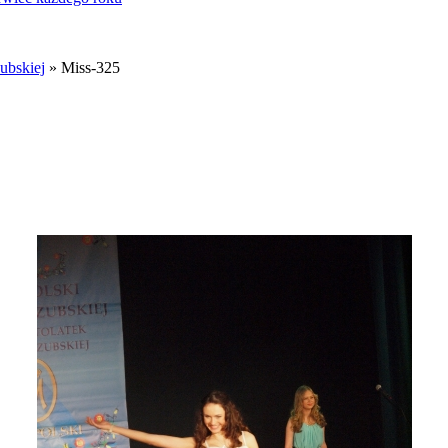
ubskiej
» Miss-325