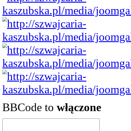
BBCode to
włączone