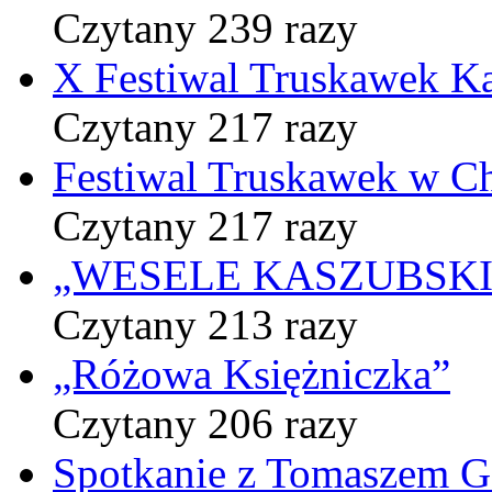
Czytany 239 razy
X Festiwal Truskawek K
Czytany 217 razy
Festiwal Truskawek w C
Czytany 217 razy
„WESELE KASZUBSKIE” 
Czytany 213 razy
„Różowa Księżniczka”
Czytany 206 razy
Spotkanie z Tomaszem 