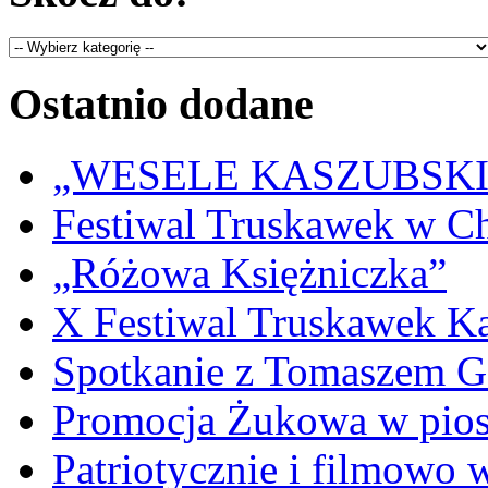
Ostatnio dodane
„WESELE KASZUBSKIE” 
Festiwal Truskawek w C
„Różowa Księżniczka”
X Festiwal Truskawek K
Spotkanie z Tomaszem 
Promocja Żukowa w pio
Patriotycznie i filmowo