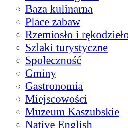
Baza kulinarna
Place zabaw
Rzemiosło i rękodzieł
Szlaki turystyczne
Społeczność
Gminy
Gastronomia
Miejscowości
Muzeum Kaszubskie
Native English