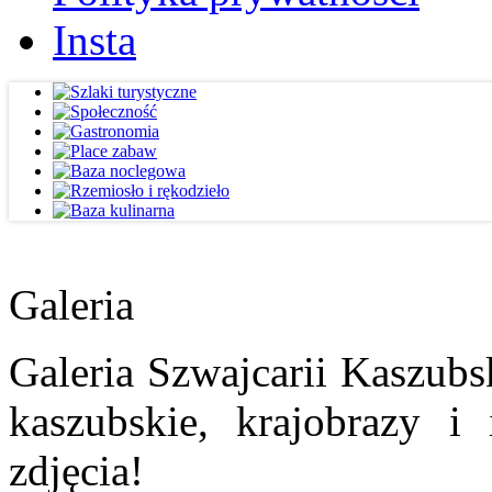
Insta
Galeria
Galeria Szwajcarii Kaszubs
kaszubskie, krajobrazy i
zdjęcia!