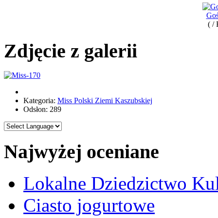
Goś
( /
Zdjęcie z galerii
Kategoria:
Miss Polski Ziemi Kaszubskiej
Odsłon: 289
Najwyżej oceniane
Lokalne Dziedzictwo Ku
Ciasto jogurtowe