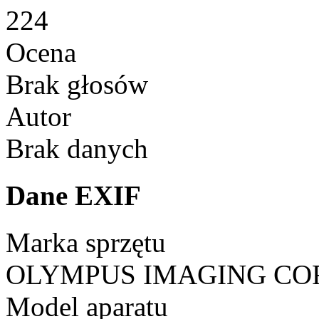
224
Ocena
Brak głosów
Autor
Brak danych
Dane EXIF
Marka sprzętu
OLYMPUS IMAGING CO
Model aparatu