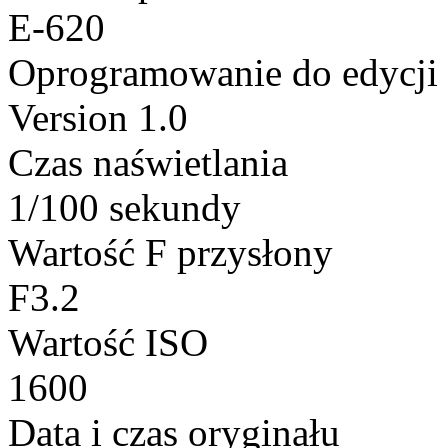
E-620
Oprogramowanie do edycji
Version 1.0
Czas naświetlania
1/100 sekundy
Wartość F przysłony
F3.2
Wartość ISO
1600
Data i czas oryginału