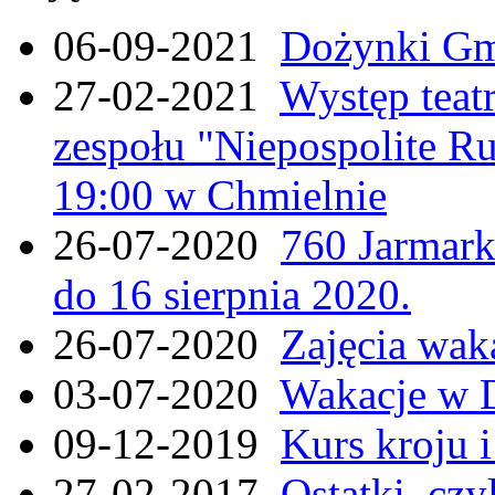
06-09-2021
Dożynki Gmi
27-02-2021
Występ teat
zespołu "Niepospolite Ru
19:00 w Chmielnie
26-07-2020
760 Jarmar
do 16 sierpnia 2020.
26-07-2020
Zajęcia wak
03-07-2020
Wakacje w 
09-12-2019
Kurs kroju i
27-02-2017
Ostatki, czy