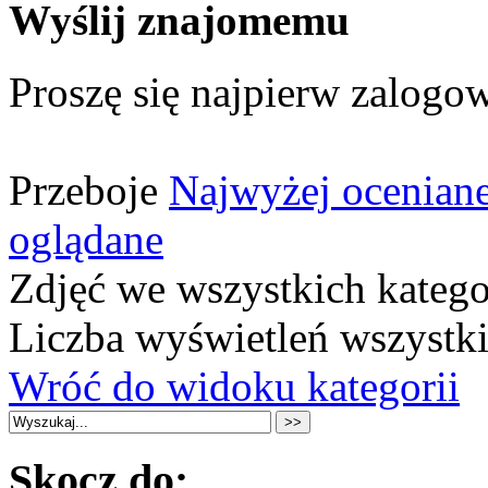
Wyślij znajomemu
Proszę się najpierw zalogow
Przeboje
Najwyżej ocenian
oglądane
Zdjęć we wszystkich katego
Liczba wyświetleń wszystk
Wróć do widoku kategorii
Skocz do: