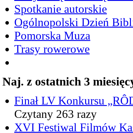
Spotkanie autorskie
Ogólnopolski Dzień Bibli
Pomorska Muza
Trasy rowerowe
Naj. z ostatnich 3 miesięc
Finał LV Konkursu „
Czytany 263 razy
XVI Festiwal Filmów Ka