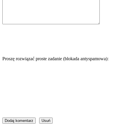
Proszę rozwiązać proste zadanie (blokada antyspamowa):