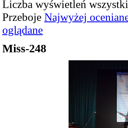
Liczba wyświetleń wszystk
Przeboje
Najwyżej ocenian
oglądane
Miss-248