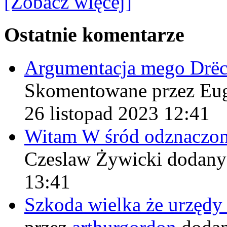
[Zobacz więcej]
Ostatnie komentarze
Argumentacja mego Drë
Skomentowane przez Eu
26 listopad 2023 12:41
Witam W śród odznaczo
Czeslaw Żywicki
dodany
13:41
Szkoda wielka że urzęd