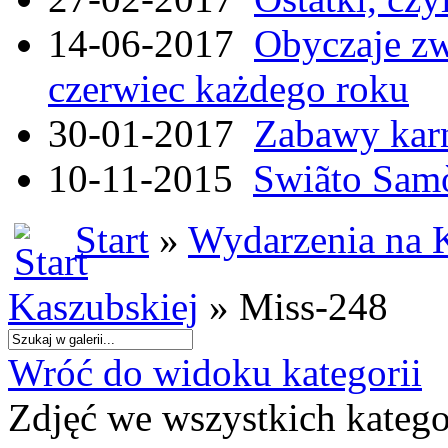
14-06-2017
Obyczaje zw
czerwiec każdego roku
30-01-2017
Zabawy kar
10-11-2015
Swiãto Samò
Start
»
Wydarzenia na 
Kaszubskiej
» Miss-248
Wróć do widoku kategorii
Zdjęć we wszystkich katego