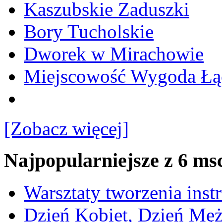
Kaszubskie Zaduszki
Bory Tucholskie
Dworek w Mirachowie
Miejscowość Wygoda Łą
[Zobacz więcej]
Najpopularniejsze z 6 ms
Warsztaty tworzenia ins
Dzień Kobiet, Dzień Mę