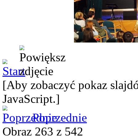
[Aby zobaczyć pokaz slajdó
JavaScript.]
Poprzednie
Obraz 263 z 542