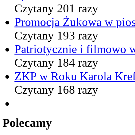
Czytany 201 razy
Promocja Żukowa w pio
Czytany 193 razy
Patriotycznie i filmowo
Czytany 184 razy
ZKP w Roku Karola Kref
Czytany 168 razy
Polecamy