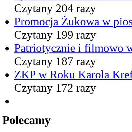
Czytany 204 razy
Promocja Żukowa w pio
Czytany 199 razy
Patriotycznie i filmowo
Czytany 187 razy
ZKP w Roku Karola Kref
Czytany 172 razy
Polecamy