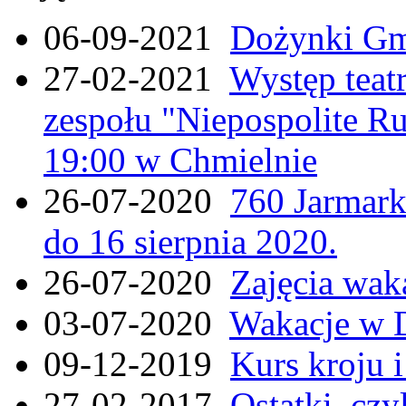
06-09-2021
Dożynki Gmi
27-02-2021
Występ teat
zespołu "Niepospolite Ru
19:00 w Chmielnie
26-07-2020
760 Jarmar
do 16 sierpnia 2020.
26-07-2020
Zajęcia wak
03-07-2020
Wakacje w 
09-12-2019
Kurs kroju i
27-02-2017
Ostatki, czy