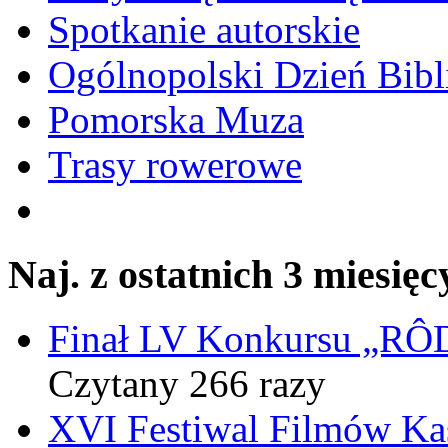
Spotkanie autorskie
Ogólnopolski Dzień Bibli
Pomorska Muza
Trasy rowerowe
Naj. z ostatnich 3 miesięc
Finał LV Konkursu „
Czytany 266 razy
XVI Festiwal Filmów Ka