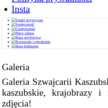
Insta
Galeria
Galeria Szwajcarii Kaszubs
kaszubskie, krajobrazy i
zdjęcia!