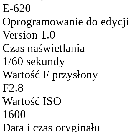
E-620
Oprogramowanie do edycji
Version 1.0
Czas naświetlania
1/60 sekundy
Wartość F przysłony
F2.8
Wartość ISO
1600
Data i czas oryginału