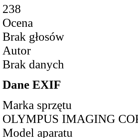
238
Ocena
Brak głosów
Autor
Brak danych
Dane EXIF
Marka sprzętu
OLYMPUS IMAGING CO
Model aparatu