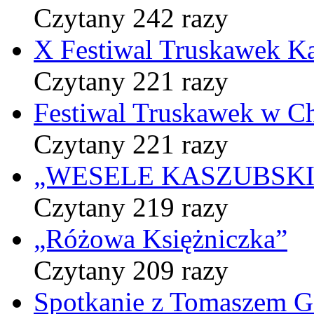
Czytany 242 razy
X Festiwal Truskawek K
Czytany 221 razy
Festiwal Truskawek w C
Czytany 221 razy
„WESELE KASZUBSKIE” 
Czytany 219 razy
„Różowa Księżniczka”
Czytany 209 razy
Spotkanie z Tomaszem 