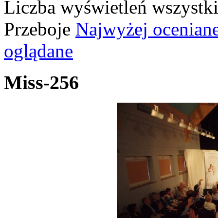
Liczba wyświetleń wszystk
Przeboje
Najwyżej ocenian
oglądane
Miss-256