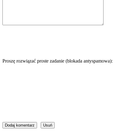
Proszę rozwiązać proste zadanie (blokada antyspamowa):