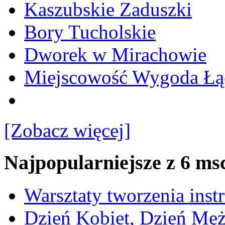
Kaszubskie Zaduszki
Bory Tucholskie
Dworek w Mirachowie
Miejscowość Wygoda Łą
[Zobacz więcej]
Najpopularniejsze z 6 ms
Warsztaty tworzenia ins
Dzień Kobiet, Dzień Mę