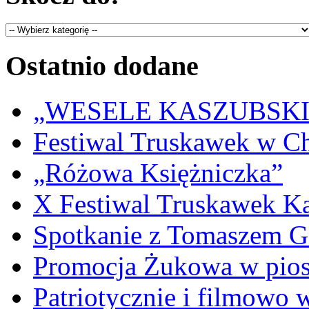
Ostatnio dodane
„WESELE KASZUBSKIE” 
Festiwal Truskawek w C
„Różowa Księżniczka”
X Festiwal Truskawek K
Spotkanie z Tomaszem 
Promocja Żukowa w pio
Patriotycznie i filmowo