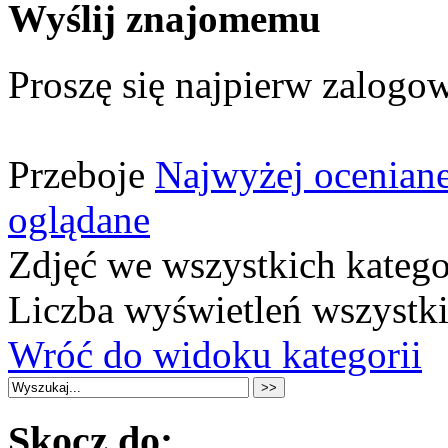
Wyślij znajomemu
Proszę się najpierw zalogow
Przeboje
Najwyżej ocenian
oglądane
Zdjęć we wszystkich katego
Liczba wyświetleń wszystk
Wróć do widoku kategorii
Skocz do: