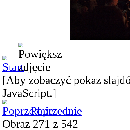
[Aby zobaczyć pokaz slajdó
JavaScript.]
Poprzednie
Obraz 271 z 542