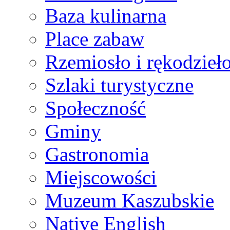
Baza kulinarna
Place zabaw
Rzemiosło i rękodzieł
Szlaki turystyczne
Społeczność
Gminy
Gastronomia
Miejscowości
Muzeum Kaszubskie
Native English