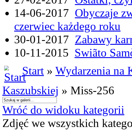
14-06-2017
Obyczaje zw
czerwiec każdego roku
30-01-2017
Zabawy kar
10-11-2015
Swiãto Samò
Start
»
Wydarzenia na 
Kaszubskiej
» Miss-256
Wróć do widoku kategorii
Zdjęć we wszystkich katego