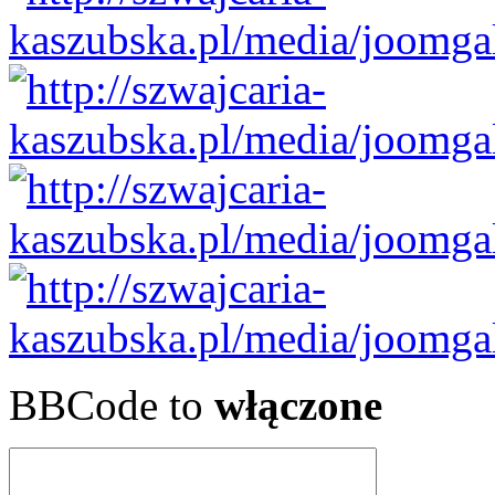
BBCode to
włączone