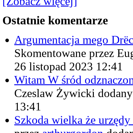
[Zobacz więcej]
Ostatnie komentarze
Argumentacja mego Drë
Skomentowane przez Eu
26 listopad 2023 12:41
Witam W śród odznaczo
Czeslaw Żywicki
dodany
13:41
Szkoda wielka że urzęd