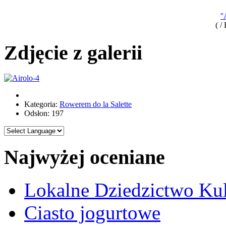
'
( /
Zdjęcie z galerii
Kategoria:
Rowerem do la Salette
Odsłon: 197
Najwyżej oceniane
Lokalne Dziedzictwo Ku
Ciasto jogurtowe