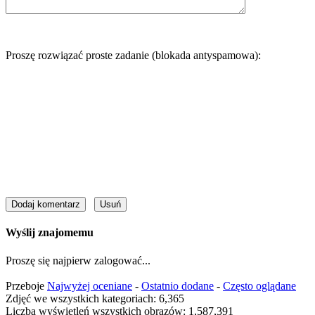
Proszę rozwiązać proste zadanie (blokada antyspamowa):
Wyślij znajomemu
Proszę się najpierw zalogować...
Przeboje
Najwyżej oceniane
-
Ostatnio dodane
-
Często oglądane
Zdjęć we wszystkich kategoriach: 6,365
Liczba wyświetleń wszystkich obrazów: 1,587,391