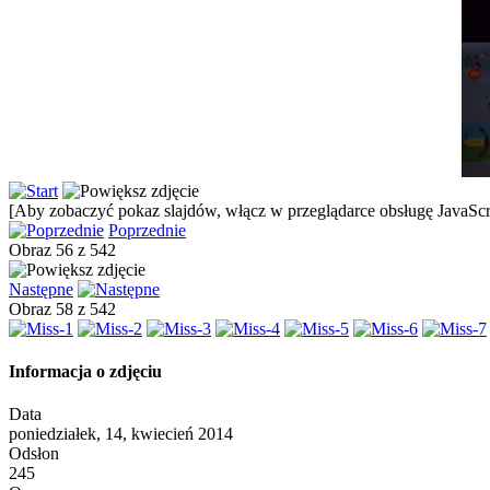
[Aby zobaczyć pokaz slajdów, włącz w przeglądarce obsługę JavaScri
Poprzednie
Obraz 56 z 542
Następne
Obraz 58 z 542
Informacja o zdjęciu
Data
poniedziałek, 14, kwiecień 2014
Odsłon
245