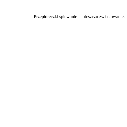
Przepióreczki śpiewanie — deszczu zwiastowanie.