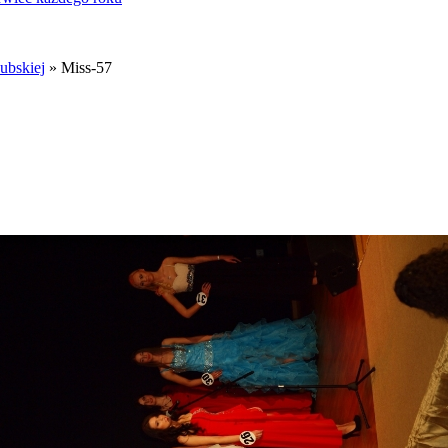
ubskiej
» Miss-57