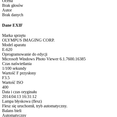
Ocena
Brak głosów
Autor
Brak danych
Dane EXIF
Marka sprzętu
OLYMPUS IMAGING CORP.
Model aparatu
E-620
Oprogramowanie do edycji
Microsoft Windows Photo Viewer 6.1.7600.16385
Czas naświetlania
1/100 sekundy
Wartość F przysłony
F3.5
Wartość ISO
400
Data i czas oryginału
2014:04:13 16:31:12
Lampa błyskowa (flesz)
Flesz się uruchomił, tryb automatyczny.
Balans bieli
Automatyczny