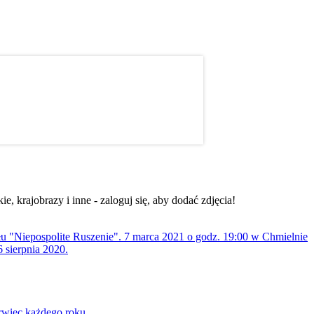
, krajobrazy i inne - zaloguj się, aby dodać zdjęcia!
ołu "Niepospolite Ruszenie". 7 marca 2021 o godz. 19:00 w Chmielnie
 sierpnia 2020.
rwiec każdego roku