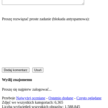
Proszę rozwiązać proste zadanie (blokada antyspamowa):
Wyślij znajomemu
Proszę się najpierw zalogować...
Przeboje
Najwyżej oceniane
-
Ostatnio dodane
-
Często oglądane
Zdjęć we wszystkich kategoriach: 6,365
Liczba wyświetleń wszystkich obrazów: 1,588,845