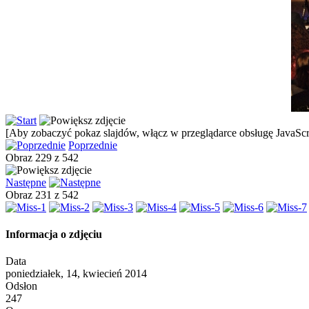
[Aby zobaczyć pokaz slajdów, włącz w przeglądarce obsługę JavaScri
Poprzednie
Obraz 229 z 542
Następne
Obraz 231 z 542
Informacja o zdjęciu
Data
poniedziałek, 14, kwiecień 2014
Odsłon
247