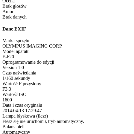
Ocena
Brak głosów
Autor
Brak danych
Dane EXIF
Marka sprzętu
OLYMPUS IMAGING CORP.
Model aparatu
E-620
Oprogramowanie do edycji
Version 1.0
Czas naświetlania
1/160 sekundy
Wartość F przysłony
F3.3
Wartość ISO
1600
Data i czas oryginału
2014:04:13 17:29:47
Lampa błyskowa (flesz)
Flesz się nie uruchomił, tryb automatyczny.
Balans bieli
Automatyczny