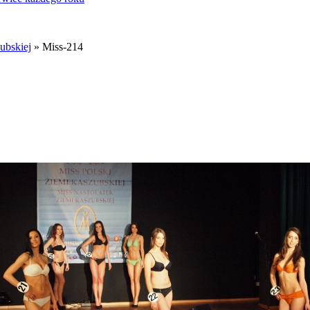
ubskiej
» Miss-214