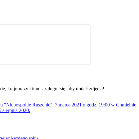
, krajobrazy i inne - zaloguj się, aby dodać zdjęcia!
ołu "Niepospolite Ruszenie". 7 marca 2021 o godz. 19:00 w Chmielnie
 sierpnia 2020.
rwiec każdego roku