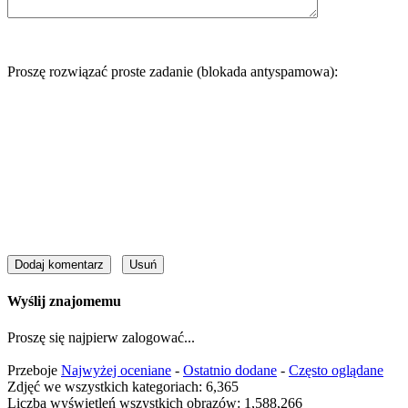
Proszę rozwiązać proste zadanie (blokada antyspamowa):
Wyślij znajomemu
Proszę się najpierw zalogować...
Przeboje
Najwyżej oceniane
-
Ostatnio dodane
-
Często oglądane
Zdjęć we wszystkich kategoriach: 6,365
Liczba wyświetleń wszystkich obrazów: 1,588,266