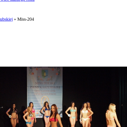
ubskiej
» Miss-204