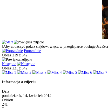
[Aby zobaczyć pokaz slajdów, włącz w przeglądarce obsługę JavaScri
Poprzednie
Obraz 219 z 542
Następne
Obraz 221 z 542
Informacja o zdjęciu
Data
poniedziałek, 14, kwiecień 2014
Odsłon
241