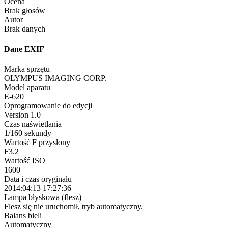
Ocena
Brak głosów
Autor
Brak danych
Dane EXIF
Marka sprzętu
OLYMPUS IMAGING CORP.
Model aparatu
E-620
Oprogramowanie do edycji
Version 1.0
Czas naświetlania
1/160 sekundy
Wartość F przysłony
F3.2
Wartość ISO
1600
Data i czas oryginału
2014:04:13 17:27:36
Lampa błyskowa (flesz)
Flesz się nie uruchomił, tryb automatyczny.
Balans bieli
Automatyczny