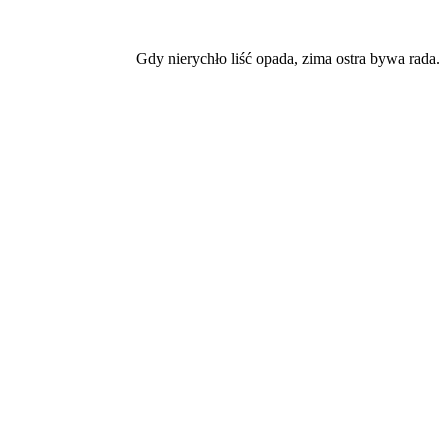
Gdy nierychło liść opada, zima ostra bywa rada.