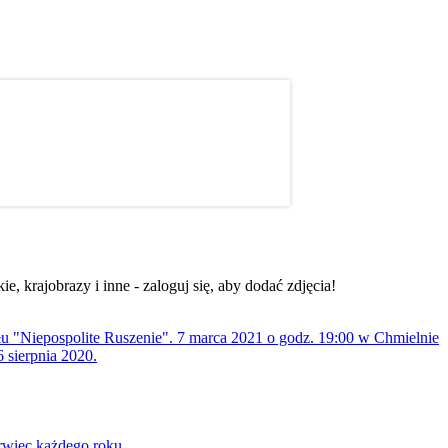
, krajobrazy i inne - zaloguj się, aby dodać zdjęcia!
ołu "Niepospolite Ruszenie". 7 marca 2021 o godz. 19:00 w Chmielnie
 sierpnia 2020.
rwiec każdego roku