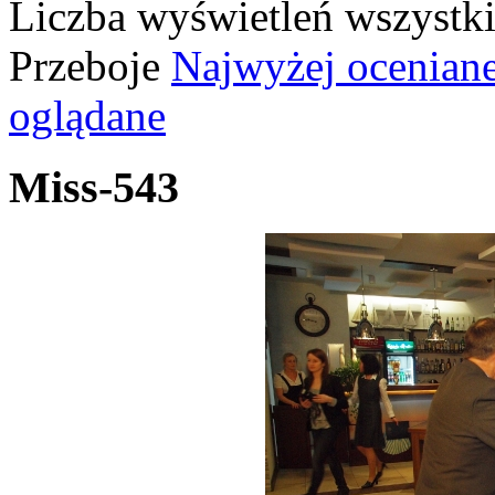
Liczba wyświetleń wszystk
Przeboje
Najwyżej ocenian
oglądane
Miss-543