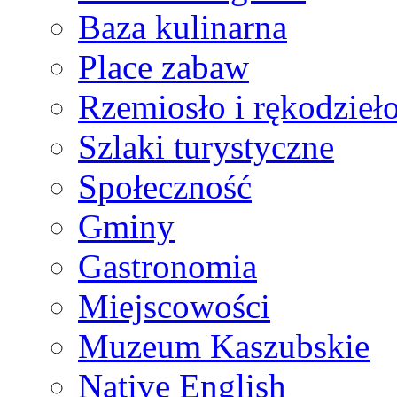
Baza kulinarna
Place zabaw
Rzemiosło i rękodzieł
Szlaki turystyczne
Społeczność
Gminy
Gastronomia
Miejscowości
Muzeum Kaszubskie
Native English