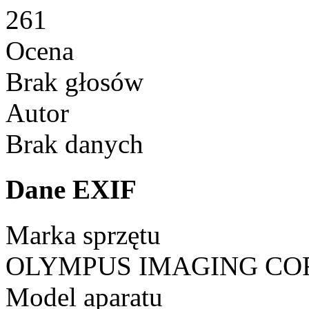
261
Ocena
Brak głosów
Autor
Brak danych
Dane EXIF
Marka sprzętu
OLYMPUS IMAGING CO
Model aparatu