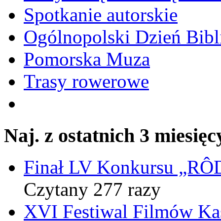
Spotkanie autorskie
Ogólnopolski Dzień Bibli
Pomorska Muza
Trasy rowerowe
Naj. z ostatnich 3 miesięc
Finał LV Konkursu „
Czytany 277 razy
XVI Festiwal Filmów Ka