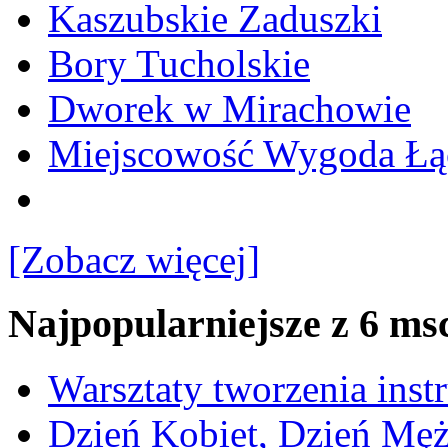
Kaszubskie Zaduszki
Bory Tucholskie
Dworek w Mirachowie
Miejscowość Wygoda Łą
[Zobacz więcej]
Najpopularniejsze z 6 ms
Warsztaty tworzenia ins
Dzień Kobiet, Dzień Mę