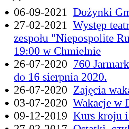
06-09-2021
Dożynki Gmi
27-02-2021
Występ teat
zespołu "Niepospolite Ru
19:00 w Chmielnie
26-07-2020
760 Jarmar
do 16 sierpnia 2020.
26-07-2020
Zajęcia wak
03-07-2020
Wakacje w 
09-12-2019
Kurs kroju i
27-02-2017
Ostatki, czy