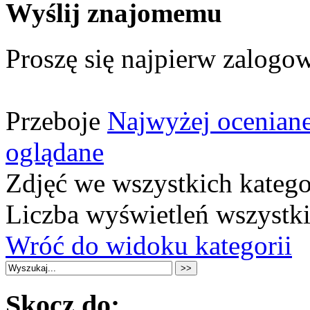
Wyślij znajomemu
Proszę się najpierw zalogow
Przeboje
Najwyżej ocenian
oglądane
Zdjęć we wszystkich katego
Liczba wyświetleń wszystk
Wróć do widoku kategorii
Skocz do: