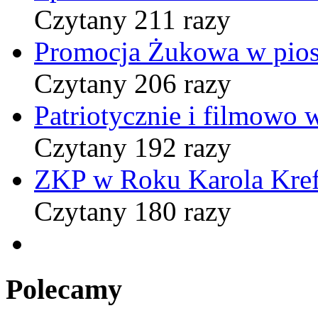
Czytany 211 razy
Promocja Żukowa w pio
Czytany 206 razy
Patriotycznie i filmowo
Czytany 192 razy
ZKP w Roku Karola Kref
Czytany 180 razy
Polecamy