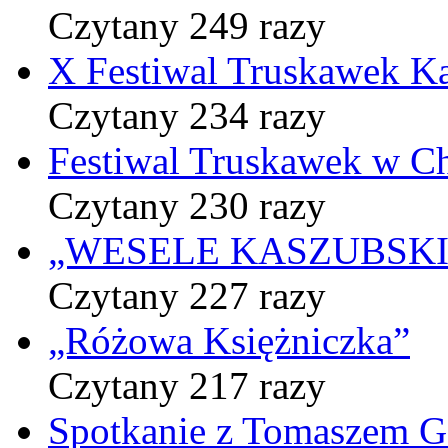
Czytany 249 razy
X Festiwal Truskawek K
Czytany 234 razy
Festiwal Truskawek w C
Czytany 230 razy
„WESELE KASZUBSKIE” 
Czytany 227 razy
„Różowa Księżniczka”
Czytany 217 razy
Spotkanie z Tomaszem 