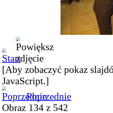
[Aby zobaczyć pokaz slajdó
JavaScript.]
Poprzednie
Obraz 134 z 542