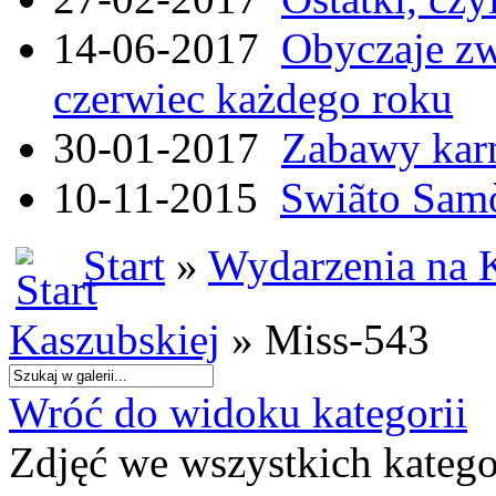
14-06-2017
Obyczaje zw
czerwiec każdego roku
30-01-2017
Zabawy kar
10-11-2015
Swiãto Samò
Start
»
Wydarzenia na 
Kaszubskiej
» Miss-543
Wróć do widoku kategorii
Zdjęć we wszystkich katego