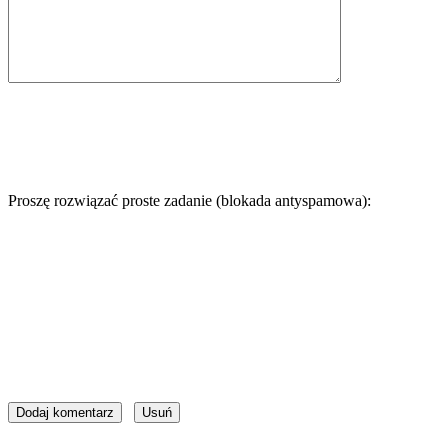
Proszę rozwiązać proste zadanie (blokada antyspamowa):