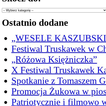
Ostatnio dodane
„WESELE KASZUBSKIE” 
Festiwal Truskawek w C
„Różowa Księżniczka”
X Festiwal Truskawek K
Spotkanie z Tomaszem 
Promocja Żukowa w pio
Patriotycznie i filmowo