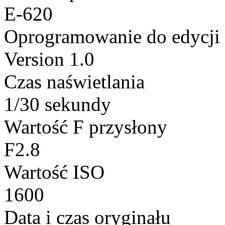
E-620
Oprogramowanie do edycji
Version 1.0
Czas naświetlania
1/30 sekundy
Wartość F przysłony
F2.8
Wartość ISO
1600
Data i czas oryginału