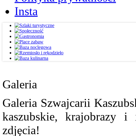
Insta
Galeria
Galeria Szwajcarii Kaszubs
kaszubskie, krajobrazy i
zdjęcia!