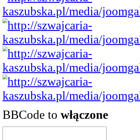
BBCode to
włączone