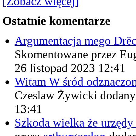
[Zobacz więcej]
Ostatnie komentarze
Argumentacja mego Drë
Skomentowane przez Eu
26 listopad 2023 12:41
Witam W śród odznaczo
Czeslaw Żywicki
dodany
13:41
Szkoda wielka że urzęd