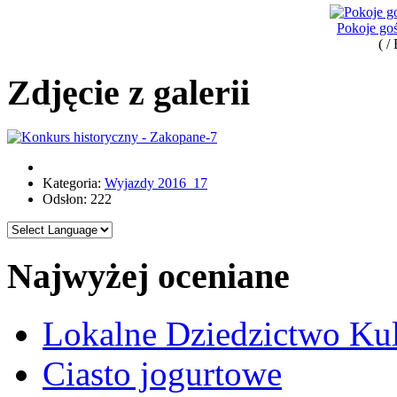
Pokoje goś
( /
Zdjęcie z galerii
Kategoria:
Wyjazdy 2016_17
Odsłon: 222
Najwyżej oceniane
Lokalne Dziedzictwo Ku
Ciasto jogurtowe