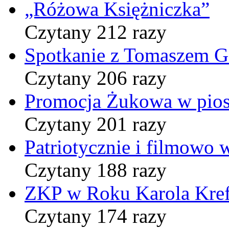
„Różowa Księżniczka”
Czytany 212 razy
Spotkanie z Tomaszem 
Czytany 206 razy
Promocja Żukowa w pio
Czytany 201 razy
Patriotycznie i filmowo
Czytany 188 razy
ZKP w Roku Karola Kref
Czytany 174 razy