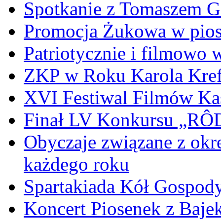
Spotkanie z Tomaszem 
Promocja Żukowa w pio
Patriotycznie i filmowo
ZKP w Roku Karola Kref
XVI Festiwal Filmów Ka
Finał LV Konkursu „
Obyczaje związane z okr
każdego roku
Spartakiada Kół Gospod
Koncert Piosenek z Baje