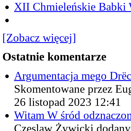
XII Chmieleńskie Babki
[Zobacz więcej]
Ostatnie komentarze
Argumentacja mego Drë
Skomentowane przez Eu
26 listopad 2023 12:41
Witam W śród odznaczo
Czeslaw Żywicki
dodany