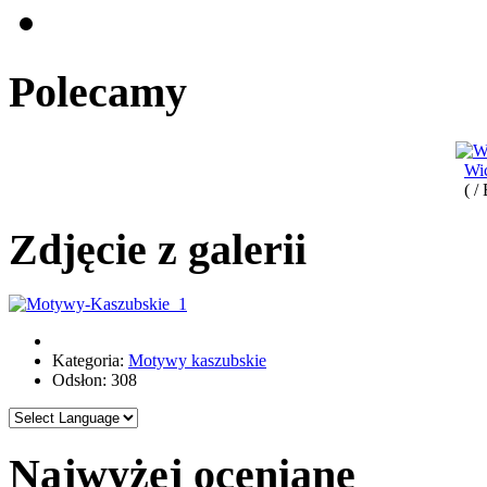
Polecamy
Wi
( /
Zdjęcie z galerii
Kategoria:
Motywy kaszubskie
Odsłon: 308
Najwyżej oceniane