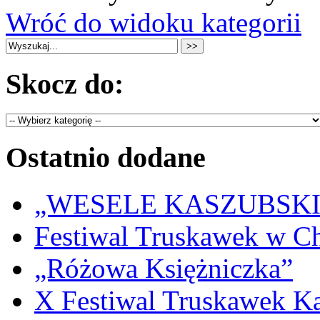
Wróć do widoku kategorii
Skocz do:
Ostatnio dodane
„WESELE KASZUBSKIE” 
Festiwal Truskawek w C
„Różowa Księżniczka”
X Festiwal Truskawek K