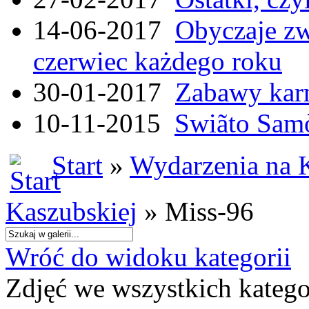
14-06-2017
Obyczaje zw
czerwiec każdego roku
30-01-2017
Zabawy kar
10-11-2015
Swiãto Samò
Start
»
Wydarzenia na 
Kaszubskiej
» Miss-96
Wróć do widoku kategorii
Zdjęć we wszystkich katego