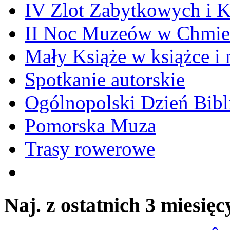
IV Zlot Zabytkowych i 
II Noc Muzeów w Chmie
Mały Książe w książce i 
Spotkanie autorskie
Ogólnopolski Dzień Bibli
Pomorska Muza
Trasy rowerowe
Naj. z ostatnich 3 miesięc