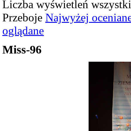
Liczba wyświetleń wszystk
Przeboje
Najwyżej ocenian
oglądane
Miss-96