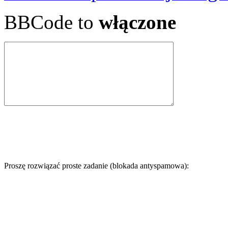
BBCode to
włączone
Proszę rozwiązać proste zadanie (blokada antyspamowa):