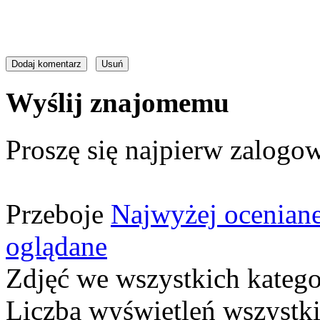
Wyślij znajomemu
Proszę się najpierw zalogow
Przeboje
Najwyżej ocenian
oglądane
Zdjęć we wszystkich katego
Liczba wyświetleń wszystk