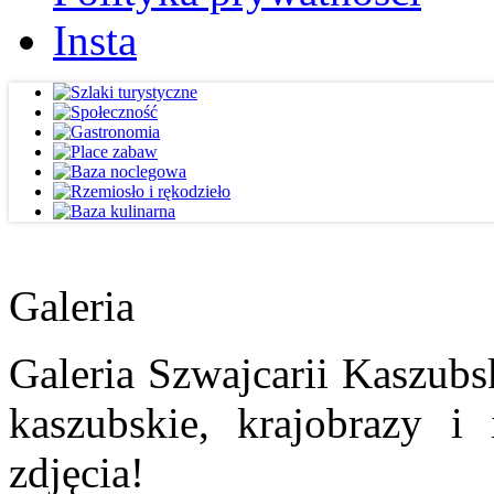
Insta
Galeria
Galeria Szwajcarii Kaszubs
kaszubskie, krajobrazy i
zdjęcia!