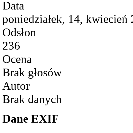
Data
poniedziałek, 14, kwiecień
Odsłon
236
Ocena
Brak głosów
Autor
Brak danych
Dane EXIF