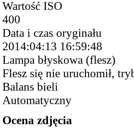
Wartość ISO
400
Data i czas oryginału
2014:04:13 16:59:48
Lampa błyskowa (flesz)
Flesz się nie uruchomił, tr
Balans bieli
Automatyczny
Ocena zdjęcia