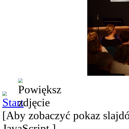
[Aby zobaczyć pokaz slajdó
JavaScript.]