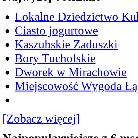
Lokalne Dziedzictwo Ku
Ciasto jogurtowe
Kaszubskie Zaduszki
Bory Tucholskie
Dworek w Mirachowie
Miejscowość Wygoda Łą
[Zobacz więcej]