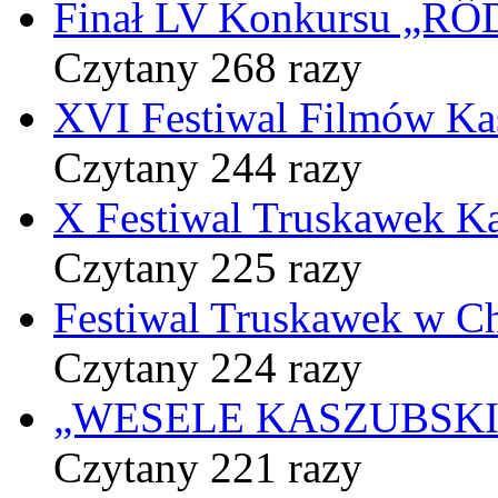
Finał LV Konkursu „
Czytany 268 razy
XVI Festiwal Filmów Ka
Czytany 244 razy
X Festiwal Truskawek K
Czytany 225 razy
Festiwal Truskawek w C
Czytany 224 razy
„WESELE KASZUBSKIE” 
Czytany 221 razy