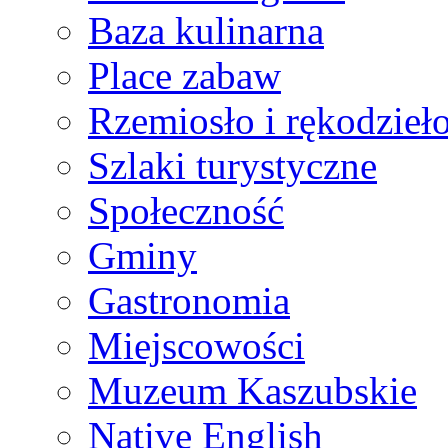
Baza kulinarna
Place zabaw
Rzemiosło i rękodzieł
Szlaki turystyczne
Społeczność
Gminy
Gastronomia
Miejscowości
Muzeum Kaszubskie
Native English