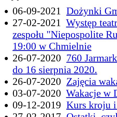
06-09-2021
Dożynki Gmi
27-02-2021
Występ teat
zespołu "Niepospolite Ru
19:00 w Chmielnie
26-07-2020
760 Jarmar
do 16 sierpnia 2020.
26-07-2020
Zajęcia wak
03-07-2020
Wakacje w 
09-12-2019
Kurs kroju i
27-02-2017
Ostatki, czy