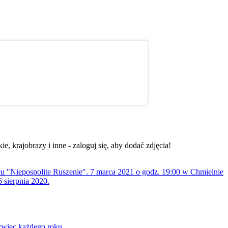
, krajobrazy i inne - zaloguj się, aby dodać zdjęcia!
ołu "Niepospolite Ruszenie". 7 marca 2021 o godz. 19:00 w Chmielnie
 sierpnia 2020.
rwiec każdego roku