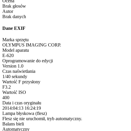
Ocena
Brak głosów
Autor
Brak danych
Dane EXIF
Marka sprzętu
OLYMPUS IMAGING CORP.
Model aparatu
E-620
Oprogramowanie do edycji
Version 1.0
Czas naświetlania
1/40 sekundy
Wartość F przysłony
F3.2
Wartość ISO
400
Data i czas oryginału
2014:04:13 16:24:19
Lampa błyskowa (flesz)
Flesz się nie uruchomił, tryb automatyczny.
Balans bieli
Automatyczny