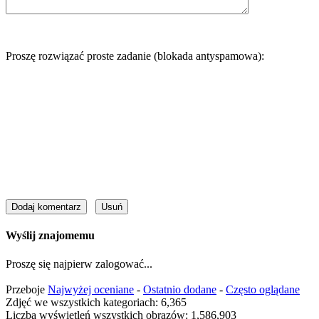
Proszę rozwiązać proste zadanie (blokada antyspamowa):
Wyślij znajomemu
Proszę się najpierw zalogować...
Przeboje
Najwyżej oceniane
-
Ostatnio dodane
-
Często oglądane
Zdjęć we wszystkich kategoriach: 6,365
Liczba wyświetleń wszystkich obrazów: 1,586,903