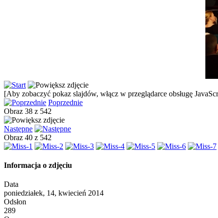
[Aby zobaczyć pokaz slajdów, włącz w przeglądarce obsługę JavaScri
Poprzednie
Obraz 38 z 542
Następne
Obraz 40 z 542
Informacja o zdjęciu
Data
poniedziałek, 14, kwiecień 2014
Odsłon
289