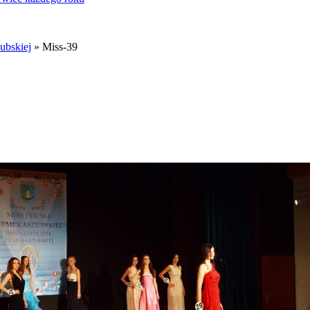
ubskiej
» Miss-39