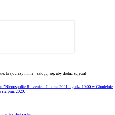
, krajobrazy i inne - zaloguj się, aby dodać zdjęcia!
ołu "Niepospolite Ruszenie". 7 marca 2021 o godz. 19:00 w Chmielnie
 sierpnia 2020.
rwiec każdego roku