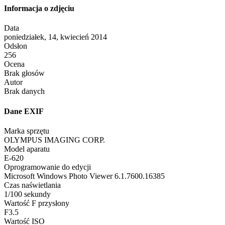
Informacja o zdjęciu
Data
poniedziałek, 14, kwiecień 2014
Odsłon
256
Ocena
Brak głosów
Autor
Brak danych
Dane EXIF
Marka sprzętu
OLYMPUS IMAGING CORP.
Model aparatu
E-620
Oprogramowanie do edycji
Microsoft Windows Photo Viewer 6.1.7600.16385
Czas naświetlania
1/100 sekundy
Wartość F przysłony
F3.5
Wartość ISO