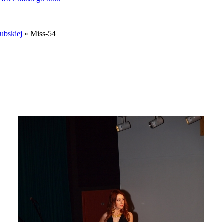
ubskiej
» Miss-54