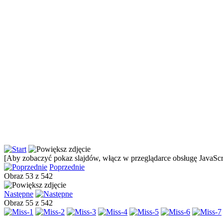
[Aby zobaczyć pokaz slajdów, włącz w przeglądarce obsługę JavaScri
Poprzednie
Obraz 53 z 542
Następne
Obraz 55 z 542