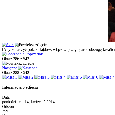
[Aby zobaczyć pokaz slajdów, włącz w przeglądarce obsługę JavaScri
Poprzednie
Obraz 286 z 542
Następne
Obraz 288 z 542
Informacja o zdjęciu
Data
poniedziałek, 14, kwiecień 2014
Odsłon
259