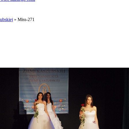
ubskiej
» Miss-271