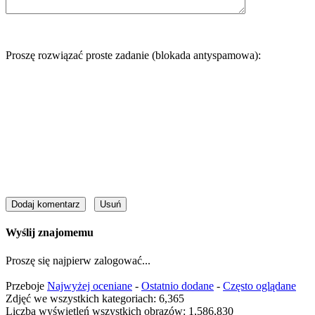
Proszę rozwiązać proste zadanie (blokada antyspamowa):
Wyślij znajomemu
Proszę się najpierw zalogować...
Przeboje
Najwyżej oceniane
-
Ostatnio dodane
-
Często oglądane
Zdjęć we wszystkich kategoriach: 6,365
Liczba wyświetleń wszystkich obrazów: 1,586,830