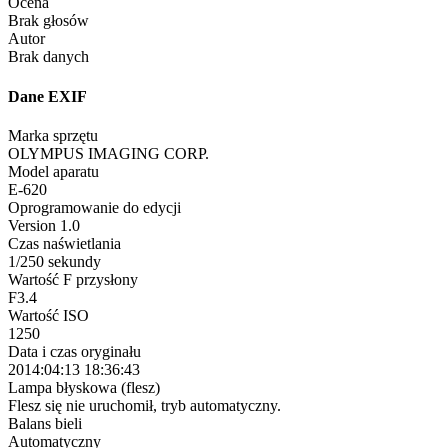
Ocena
Brak głosów
Autor
Brak danych
Dane EXIF
Marka sprzętu
OLYMPUS IMAGING CORP.
Model aparatu
E-620
Oprogramowanie do edycji
Version 1.0
Czas naświetlania
1/250 sekundy
Wartość F przysłony
F3.4
Wartość ISO
1250
Data i czas oryginału
2014:04:13 18:36:43
Lampa błyskowa (flesz)
Flesz się nie uruchomił, tryb automatyczny.
Balans bieli
Automatyczny