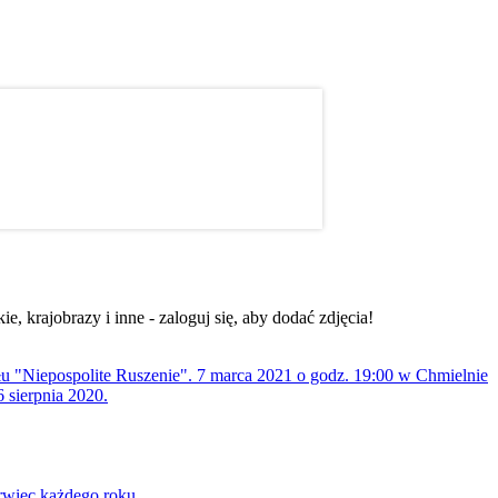
, krajobrazy i inne - zaloguj się, aby dodać zdjęcia!
ołu "Niepospolite Ruszenie". 7 marca 2021 o godz. 19:00 w Chmielnie
 sierpnia 2020.
rwiec każdego roku