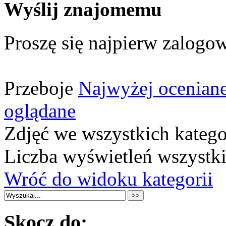
Wyślij znajomemu
Proszę się najpierw zalogow
Przeboje
Najwyżej ocenian
oglądane
Zdjęć we wszystkich katego
Liczba wyświetleń wszystk
Wróć do widoku kategorii
Skocz do: