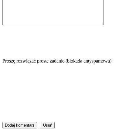
Proszę rozwiązać proste zadanie (blokada antyspamowa):