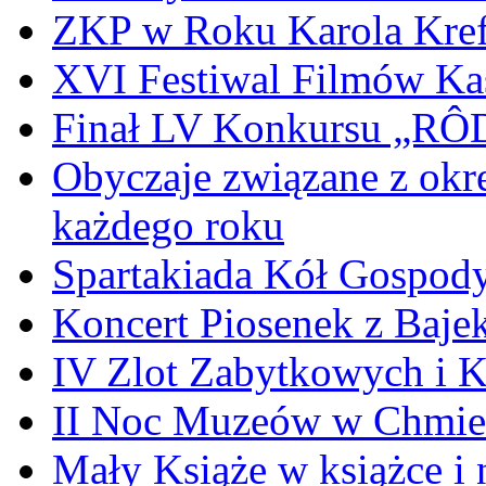
ZKP w Roku Karola Kref
XVI Festiwal Filmów Ka
Finał LV Konkursu „
Obyczaje związane z okr
każdego roku
Spartakiada Kół Gospod
Koncert Piosenek z Baje
IV Zlot Zabytkowych i 
II Noc Muzeów w Chmie
Mały Książe w książce i 