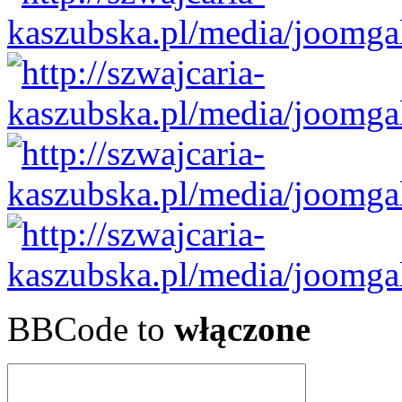
BBCode to
włączone