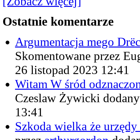
[Zobacz więcej]
Ostatnie komentarze
Argumentacja mego Drë
Skomentowane przez Eu
26 listopad 2023 12:41
Witam W śród odznaczo
Czeslaw Żywicki
dodany
13:41
Szkoda wielka że urzęd