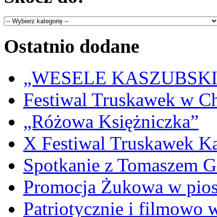
Ostatnio dodane
„WESELE KASZUBSKIE” 
Festiwal Truskawek w C
„Różowa Księżniczka”
X Festiwal Truskawek K
Spotkanie z Tomaszem 
Promocja Żukowa w pio
Patriotycznie i filmowo