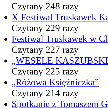
Czytany 248 razy
X Festiwal Truskawek K
Czytany 229 razy
Festiwal Truskawek w C
Czytany 227 razy
„WESELE KASZUBSKIE” 
Czytany 225 razy
„Różowa Księżniczka”
Czytany 214 razy
Spotkanie z Tomaszem 