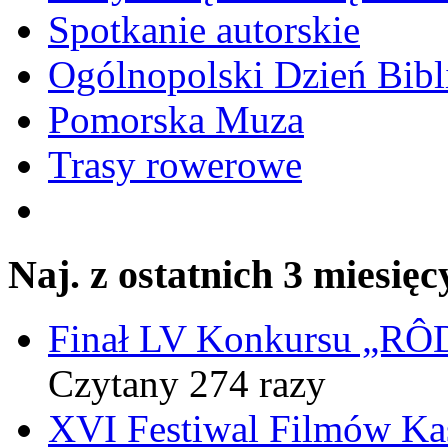
Spotkanie autorskie
Ogólnopolski Dzień Bibli
Pomorska Muza
Trasy rowerowe
Naj. z ostatnich 3 miesięc
Finał LV Konkursu „
Czytany 274 razy
XVI Festiwal Filmów Ka