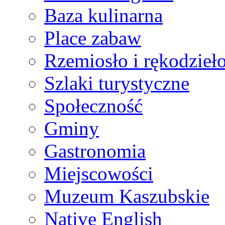
Baza kulinarna
Place zabaw
Rzemiosło i rękodzieł
Szlaki turystyczne
Społeczność
Gminy
Gastronomia
Miejscowości
Muzeum Kaszubskie
Native English