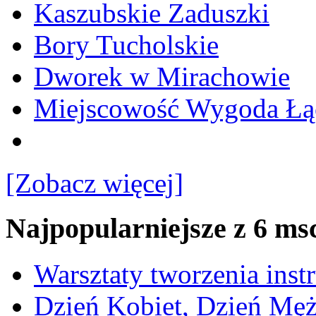
Kaszubskie Zaduszki
Bory Tucholskie
Dworek w Mirachowie
Miejscowość Wygoda Łą
[Zobacz więcej]
Najpopularniejsze z 6 ms
Warsztaty tworzenia ins
Dzień Kobiet, Dzień Mę