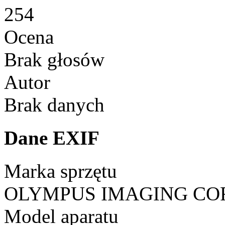
254
Ocena
Brak głosów
Autor
Brak danych
Dane EXIF
Marka sprzętu
OLYMPUS IMAGING CO
Model aparatu