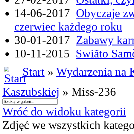
14-06-2017
Obyczaje zw
czerwiec każdego roku
30-01-2017
Zabawy kar
10-11-2015
Swiãto Samò
Start
»
Wydarzenia na 
Kaszubskiej
» Miss-236
Wróć do widoku kategorii
Zdjęć we wszystkich katego