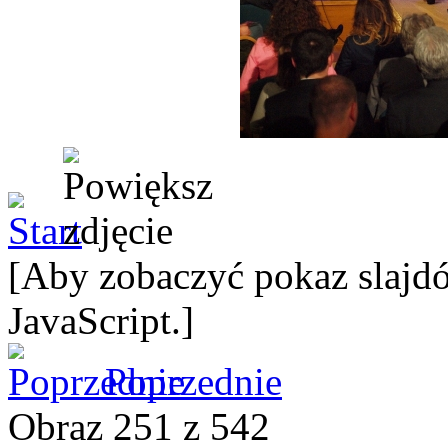
[Aby zobaczyć pokaz slajdó
JavaScript.]
Poprzednie
Obraz 251 z 542