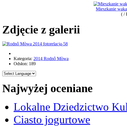
Mieszkanie waka
( /
Zdjęcie z galerii
Kategoria:
2014 Rodnô Mòwa
Odsłon: 189
Najwyżej oceniane
Lokalne Dziedzictwo Ku
Ciasto jogurtowe