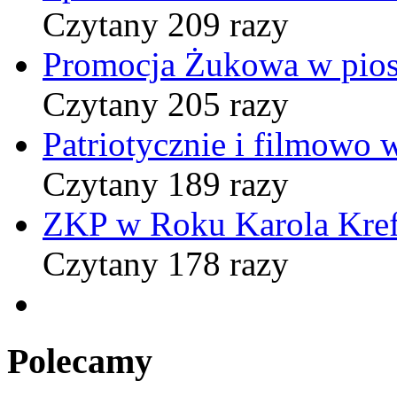
Czytany 209 razy
Promocja Żukowa w pio
Czytany 205 razy
Patriotycznie i filmowo
Czytany 189 razy
ZKP w Roku Karola Kref
Czytany 178 razy
Polecamy