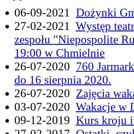
06-09-2021
Dożynki Gmi
27-02-2021
Występ teat
zespołu "Niepospolite Ru
19:00 w Chmielnie
26-07-2020
760 Jarmar
do 16 sierpnia 2020.
26-07-2020
Zajęcia wak
03-07-2020
Wakacje w 
09-12-2019
Kurs kroju i
27-02-2017
Ostatki, czy