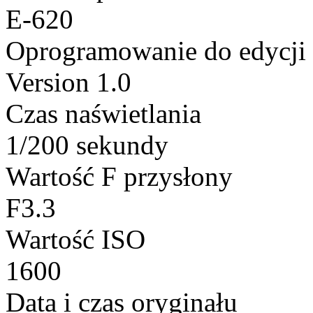
E-620
Oprogramowanie do edycji
Version 1.0
Czas naświetlania
1/200 sekundy
Wartość F przysłony
F3.3
Wartość ISO
1600
Data i czas oryginału