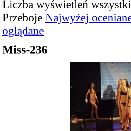
Liczba wyświetleń wszystk
Przeboje
Najwyżej ocenian
oglądane
Miss-236