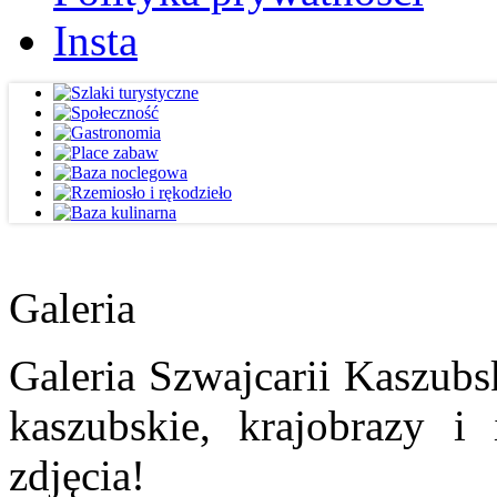
Insta
Galeria
Galeria Szwajcarii Kaszubs
kaszubskie, krajobrazy i
zdjęcia!