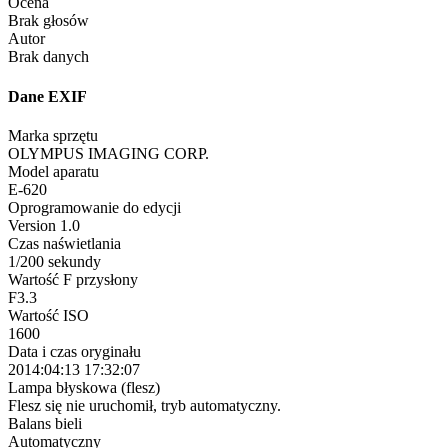
Ocena
Brak głosów
Autor
Brak danych
Dane EXIF
Marka sprzętu
OLYMPUS IMAGING CORP.
Model aparatu
E-620
Oprogramowanie do edycji
Version 1.0
Czas naświetlania
1/200 sekundy
Wartość F przysłony
F3.3
Wartość ISO
1600
Data i czas oryginału
2014:04:13 17:32:07
Lampa błyskowa (flesz)
Flesz się nie uruchomił, tryb automatyczny.
Balans bieli
Automatyczny