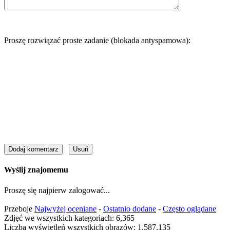
Proszę rozwiązać proste zadanie (blokada antyspamowa):
Wyślij znajomemu
Proszę się najpierw zalogować...
Przeboje
Najwyżej oceniane
-
Ostatnio dodane
-
Często oglądane
Zdjęć we wszystkich kategoriach: 6,365
Liczba wyświetleń wszystkich obrazów: 1,587,135