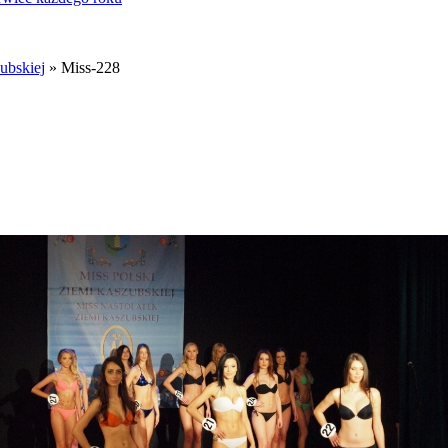
ubskiej
» Miss-228