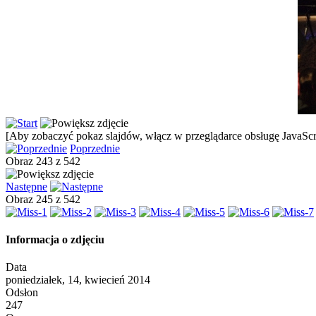
[Aby zobaczyć pokaz slajdów, włącz w przeglądarce obsługę JavaScri
Poprzednie
Obraz 243 z 542
Następne
Obraz 245 z 542
Informacja o zdjęciu
Data
poniedziałek, 14, kwiecień 2014
Odsłon
247