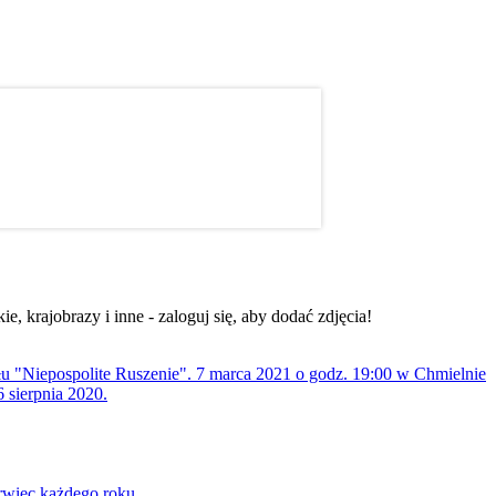
, krajobrazy i inne - zaloguj się, aby dodać zdjęcia!
ołu "Niepospolite Ruszenie". 7 marca 2021 o godz. 19:00 w Chmielnie
 sierpnia 2020.
rwiec każdego roku