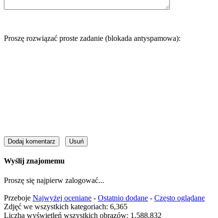
Proszę rozwiązać proste zadanie (blokada antyspamowa):
Wyślij znajomemu
Proszę się najpierw zalogować...
Przeboje
Najwyżej oceniane
-
Ostatnio dodane
-
Często oglądane
Zdjęć we wszystkich kategoriach: 6,365
Liczba wyświetleń wszystkich obrazów: 1,588,832