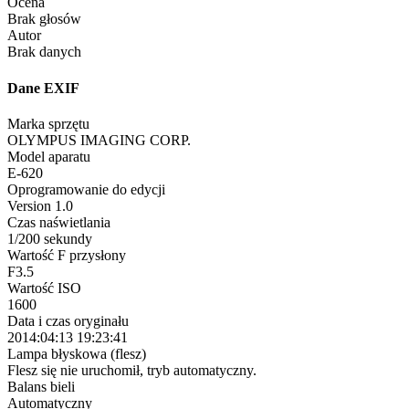
Ocena
Brak głosów
Autor
Brak danych
Dane EXIF
Marka sprzętu
OLYMPUS IMAGING CORP.
Model aparatu
E-620
Oprogramowanie do edycji
Version 1.0
Czas naświetlania
1/200 sekundy
Wartość F przysłony
F3.5
Wartość ISO
1600
Data i czas oryginału
2014:04:13 19:23:41
Lampa błyskowa (flesz)
Flesz się nie uruchomił, tryb automatyczny.
Balans bieli
Automatyczny