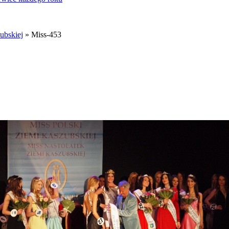
ubskiej
» Miss-453