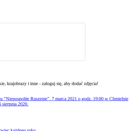
, krajobrazy i inne - zaloguj się, aby dodać zdjęcia!
ołu "Niepospolite Ruszenie". 7 marca 2021 o godz. 19:00 w Chmielnie
 sierpnia 2020.
rwiec każdego roku