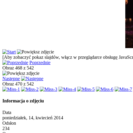
[Aby zobaczyć pokaz slajdów, włącz w przeglądarce obsługę JavaScri
Poprzednie
Obraz 468 z 542
Następne
Obraz 470 z 542
Informacja o zdjęciu
Data
poniedziałek, 14, kwiecień 2014
Odsłon
234