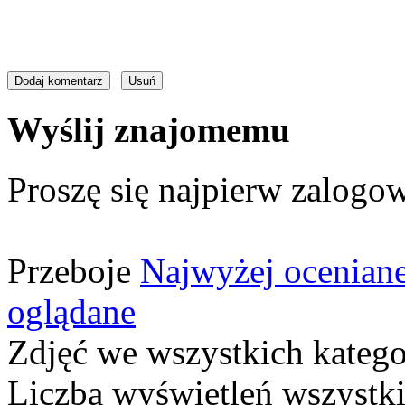
Wyślij znajomemu
Proszę się najpierw zalogow
Przeboje
Najwyżej ocenian
oglądane
Zdjęć we wszystkich katego
Liczba wyświetleń wszystk