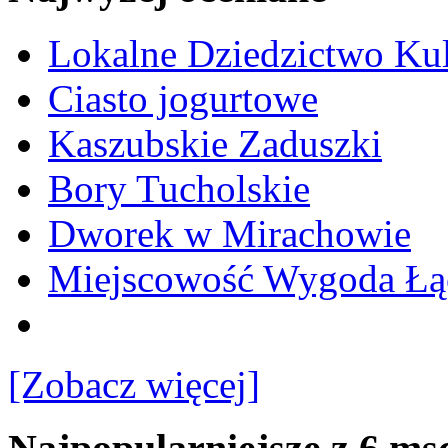
Lokalne Dziedzictwo Ku
Ciasto jogurtowe
Kaszubskie Zaduszki
Bory Tucholskie
Dworek w Mirachowie
Miejscowość Wygoda Łą
[Zobacz więcej]