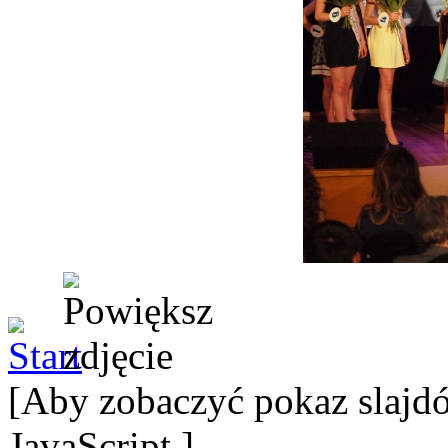
[Aby zobaczyć pokaz slajdó
JavaScript.]