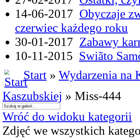
14-06-2017
Obyczaje zw
czerwiec każdego roku
30-01-2017
Zabawy kar
10-11-2015
Swiãto Samò
Start
»
Wydarzenia na 
Kaszubskiej
» Miss-444
Wróć do widoku kategorii
Zdjęć we wszystkich katego