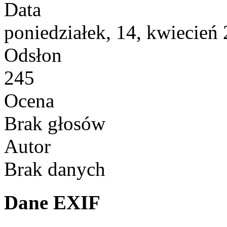
Data
poniedziałek, 14, kwiecień
Odsłon
245
Ocena
Brak głosów
Autor
Brak danych
Dane EXIF