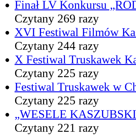
Finał LV Konkursu „
Czytany 269 razy
XVI Festiwal Filmów Ka
Czytany 244 razy
X Festiwal Truskawek K
Czytany 225 razy
Festiwal Truskawek w C
Czytany 225 razy
„WESELE KASZUBSKIE” 
Czytany 221 razy