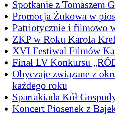
Spotkanie z Tomaszem 
Promocja Żukowa w pio
Patriotycznie i filmowo
ZKP w Roku Karola Kref
XVI Festiwal Filmów Ka
Finał LV Konkursu „
Obyczaje związane z okr
każdego roku
Spartakiada Kół Gospod
Koncert Piosenek z Baje