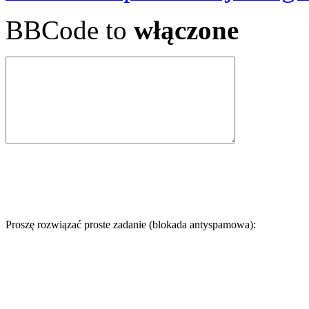
BBCode to
włączone
Proszę rozwiązać proste zadanie (blokada antyspamowa):