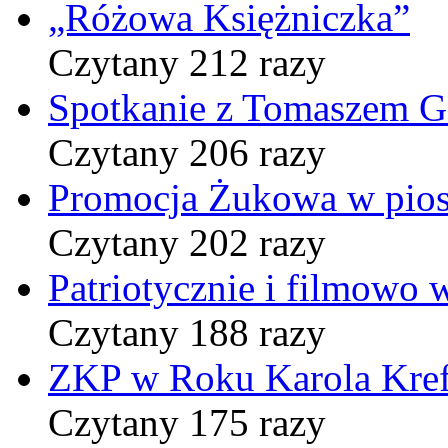
„Różowa Księżniczka”
Czytany 212 razy
Spotkanie z Tomaszem 
Czytany 206 razy
Promocja Żukowa w pio
Czytany 202 razy
Patriotycznie i filmowo
Czytany 188 razy
ZKP w Roku Karola Kref
Czytany 175 razy