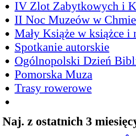
IV Zlot Zabytkowych i 
II Noc Muzeów w Chmie
Mały Książe w książce i 
Spotkanie autorskie
Ogólnopolski Dzień Bibli
Pomorska Muza
Trasy rowerowe
Naj. z ostatnich 3 miesięc