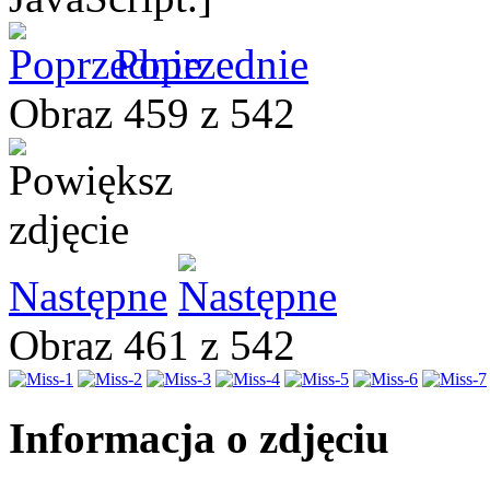
Poprzednie
Obraz 459 z 542
Następne
Obraz 461 z 542
Informacja o zdjęciu