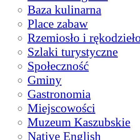
Baza kulinarna
Place zabaw
Rzemiosło i rękodzieł
Szlaki turystyczne
Społeczność
Gminy
Gastronomia
Miejscowości
Muzeum Kaszubskie
Native English