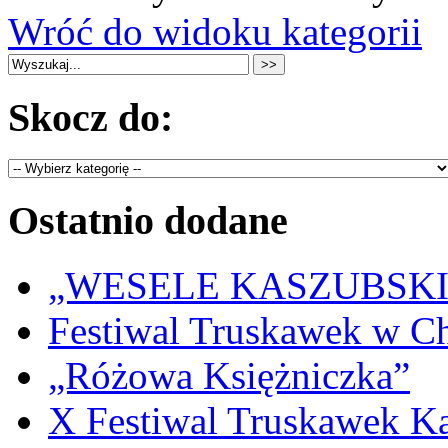
Wróć do widoku kategorii
Skocz do:
Ostatnio dodane
„WESELE KASZUBSKIE” 
Festiwal Truskawek w C
„Różowa Księżniczka”
X Festiwal Truskawek K