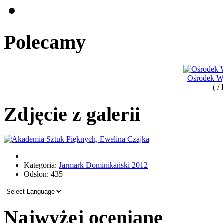
Polecamy
Ośrodek 
( /
Zdjęcie z galerii
Kategoria:
Jarmark Dominikański 2012
Odsłon: 435
Najwyżej oceniane