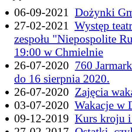
06-09-2021
Dożynki Gmi
27-02-2021
Występ teat
zespołu "Niepospolite Ru
19:00 w Chmielnie
26-07-2020
760 Jarmar
do 16 sierpnia 2020.
26-07-2020
Zajęcia wak
03-07-2020
Wakacje w 
09-12-2019
Kurs kroju i
27-02-2017
Ostatki, czy