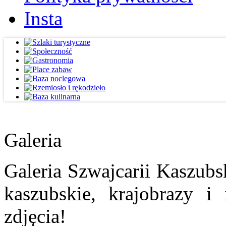
Insta
Galeria
Galeria Szwajcarii Kaszubs
kaszubskie, krajobrazy i
zdjęcia!