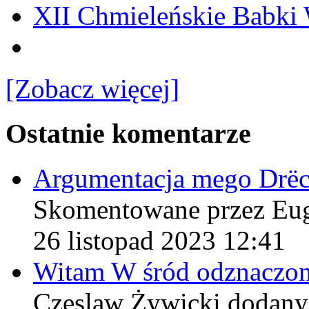
XII Chmieleńskie Babki
[Zobacz więcej]
Ostatnie komentarze
Argumentacja mego Drë
Skomentowane przez Eu
26 listopad 2023 12:41
Witam W śród odznaczo
Czeslaw Żywicki
dodany