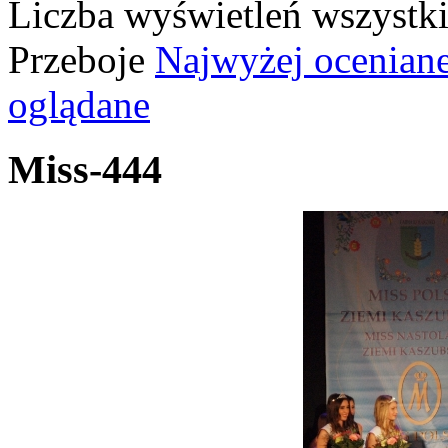
Liczba wyświetleń wszystk
Przeboje
Najwyżej ocenian
oglądane
Miss-444